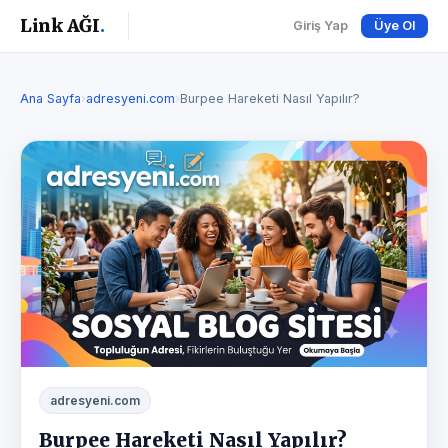
Link AĞI
.
Giriş Yap
Üye Ol
Ana Sayfa
›
adresyeni.com
›
Burpee Hareketi Nasıl Yapılır?
adresyeni.com
Burpee Hareketi Nasıl Yapılır?