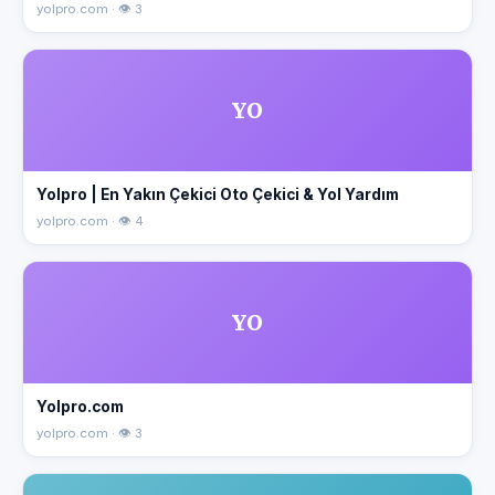
yolpro.com · 👁 3
YO
Yolpro | En Yakın Çekici Oto Çekici & Yol Yardım
yolpro.com · 👁 4
YO
Yolpro.com
yolpro.com · 👁 3