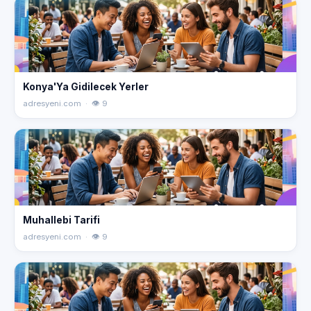
Konya'Ya Gidilecek Yerler
adresyeni.com · 👁 9
Muhallebi Tarifi
adresyeni.com · 👁 9