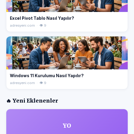
Excel Pivot Tablo Nasıl Yapılır?
adresyeni.com · 👁 9
Windows 11 Kurulumu Nasıl Yapılır?
adresyeni.com · 👁 9
🔥 Yeni Eklenenler
YO