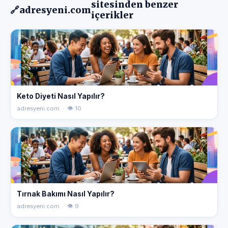
sitesinden benzer
🔗
adresyeni.com
içerikler
Keto Diyeti Nasıl Yapılır?
adresyeni.com · 👁 10
Tırnak Bakımı Nasıl Yapılır?
adresyeni.com · 👁 9