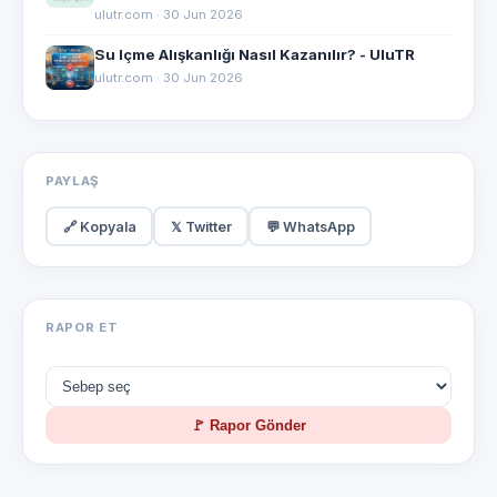
ulutr.com · 30 Jun 2026
Su Içme Alışkanlığı Nasıl Kazanılır? - UluTR
ulutr.com · 30 Jun 2026
PAYLAŞ
🔗 Kopyala
𝕏 Twitter
💬 WhatsApp
RAPOR ET
🚩 Rapor Gönder