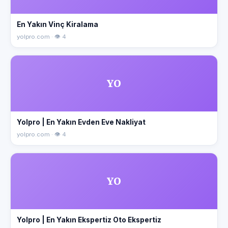
En Yakın Vinç Kiralama
yolpro.com · 👁 4
YO
Yolpro | En Yakın Evden Eve Nakliyat
yolpro.com · 👁 4
YO
Yolpro | En Yakın Ekspertiz Oto Ekspertiz