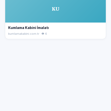
KU
Kumlama Kabini İmalatı
kumlamakabini.com.tr · 👁 6