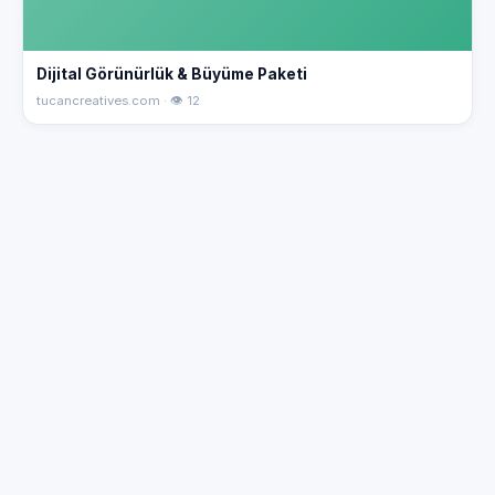
Dijital Görünürlük & Büyüme Paketi
tucancreatives.com · 👁 12