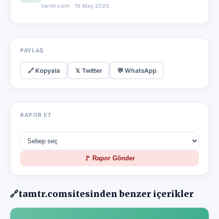
tamtr.com · 19 May 2026
PAYLAŞ
🔗 Kopyala
𝕏 Twitter
💬 WhatsApp
RAPOR ET
🚩 Rapor Gönder
🔗
tamtr.com
sitesinden benzer içerikler