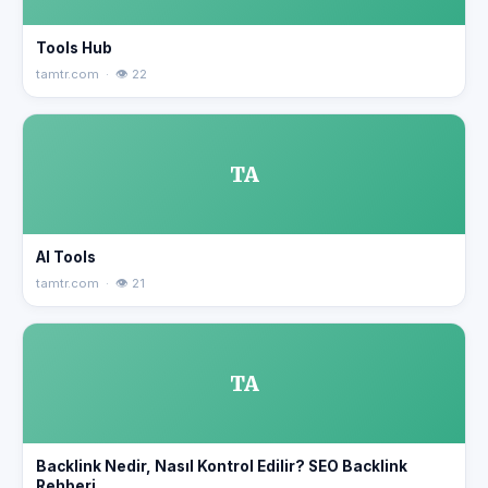
Tools Hub
tamtr.com · 👁 22
TA
AI Tools
tamtr.com · 👁 21
TA
Backlink Nedir, Nasıl Kontrol Edilir? SEO Backlink
Rehberi