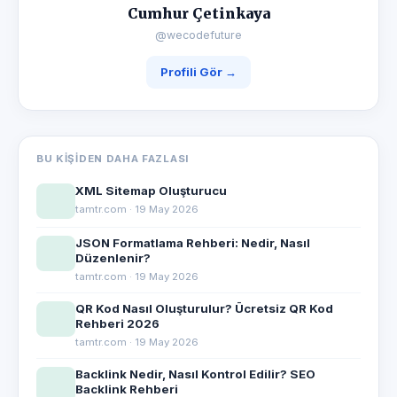
Cumhur Çetinkaya
@wecodefuture
Profili Gör →
BU KIŞIDEN DAHA FAZLASI
XML Sitemap Oluşturucu
tamtr.com · 19 May 2026
JSON Formatlama Rehberi: Nedir, Nasıl
Düzenlenir?
tamtr.com · 19 May 2026
QR Kod Nasıl Oluşturulur? Ücretsiz QR Kod
Rehberi 2026
tamtr.com · 19 May 2026
Backlink Nedir, Nasıl Kontrol Edilir? SEO
Backlink Rehberi