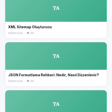
TA
XML Sitemap Oluşturucu
tamtr.com · 👁 24
TA
JSON Formatlama Rehberi: Nedir, Nasıl Düzenlenir?
tamtr.com · 👁 24
TA