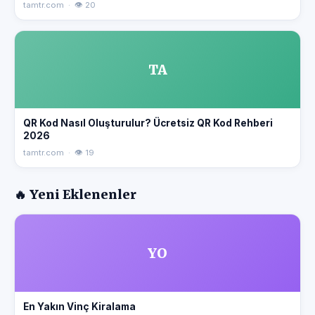
tamtr.com · 👁 20
TA
QR Kod Nasıl Oluşturulur? Ücretsiz QR Kod Rehberi
2026
tamtr.com · 👁 19
🔥 Yeni Eklenenler
YO
En Yakın Vinç Kiralama