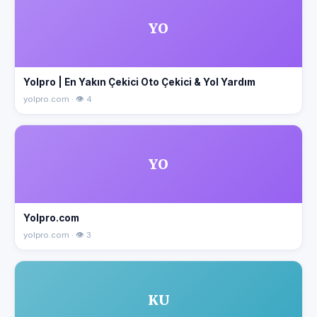
YO
Yolpro | En Yakın Çekici Oto Çekici & Yol Yardım
yolpro.com · 👁 4
YO
Yolpro.com
yolpro.com · 👁 3
KU