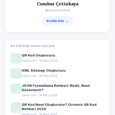
Cumhur Çetinkaya
@wecodefuture
Profili Gör →
BU KIŞIDEN DAHA FAZLASI
QR Kod Oluşturucu
tamtr.com · 19 May 2026
XML Sitemap Oluşturucu
tamtr.com · 19 May 2026
JSON Formatlama Rehberi: Nedir, Nasıl
Düzenlenir?
tamtr.com · 19 May 2026
QR Kod Nasıl Oluşturulur? Ücretsiz QR Kod
Rehberi 2026
tamtr.com · 19 May 2026