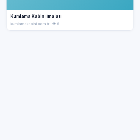
Kumlama Kabini İmalatı
kumlamakabini.com.tr · 👁 6