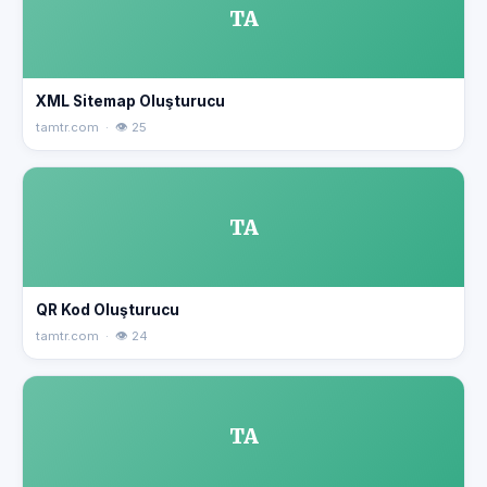
TA
XML Sitemap Oluşturucu
tamtr.com · 👁 25
TA
QR Kod Oluşturucu
tamtr.com · 👁 24
TA