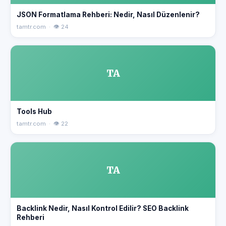
JSON Formatlama Rehberi: Nedir, Nasıl Düzenlenir?
tamtr.com · 👁 24
TA
Tools Hub
tamtr.com · 👁 22
TA
Backlink Nedir, Nasıl Kontrol Edilir? SEO Backlink
Rehberi