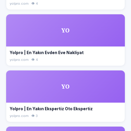
yolpro.com · 👁 4
YO
Yolpro | En Yakın Evden Eve Nakliyat
yolpro.com · 👁 4
YO
Yolpro | En Yakın Ekspertiz Oto Ekspertiz
yolpro.com · 👁 3