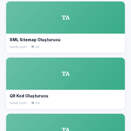
TA
XML Sitemap Oluşturucu
tamtr.com · 👁 25
TA
QR Kod Oluşturucu
tamtr.com · 👁 24
TA