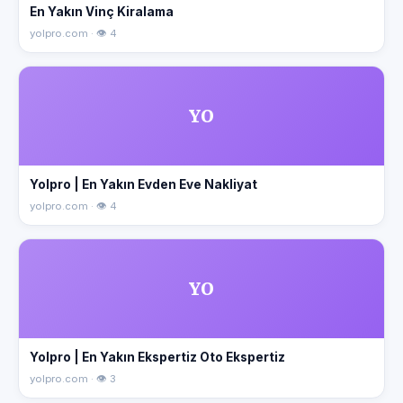
En Yakın Vinç Kiralama
yolpro.com · 👁 4
YO
Yolpro | En Yakın Evden Eve Nakliyat
yolpro.com · 👁 4
YO
Yolpro | En Yakın Ekspertiz Oto Ekspertiz
yolpro.com · 👁 3