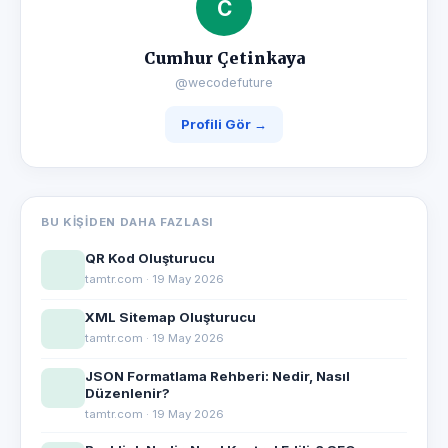
C
Cumhur Çetinkaya
@wecodefuture
Profili Gör →
BU KIŞIDEN DAHA FAZLASI
QR Kod Oluşturucu
tamtr.com · 19 May 2026
XML Sitemap Oluşturucu
tamtr.com · 19 May 2026
JSON Formatlama Rehberi: Nedir, Nasıl
Düzenlenir?
tamtr.com · 19 May 2026