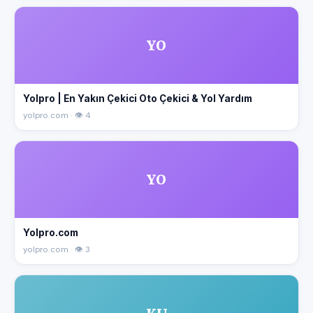
YO
Yolpro | En Yakın Çekici Oto Çekici & Yol Yardım
yolpro.com · 👁 4
YO
Yolpro.com
yolpro.com · 👁 3