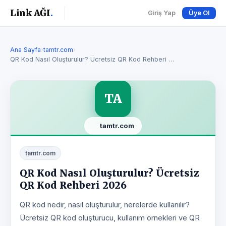
Link AĞI
.
Giriş Yap
Üye Ol
Ana Sayfa
›
tamtr.com
›
QR Kod Nasıl Oluşturulur? Ücretsiz QR Kod Rehberi …
TA
tamtr.com
tamtr.com
QR Kod Nasıl Oluşturulur? Ücretsiz
QR Kod Rehberi 2026
QR kod nedir, nasıl oluşturulur, nerelerde kullanılır?
Ücretsiz QR kod oluşturucu, kullanım örnekleri ve QR