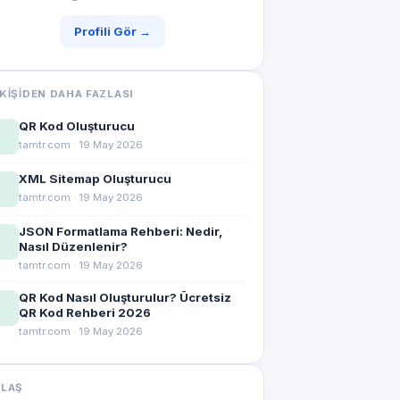
Profili Gör →
KIŞIDEN DAHA FAZLASI
QR Kod Oluşturucu
tamtr.com · 19 May 2026
XML Sitemap Oluşturucu
tamtr.com · 19 May 2026
JSON Formatlama Rehberi: Nedir,
Nasıl Düzenlenir?
tamtr.com · 19 May 2026
QR Kod Nasıl Oluşturulur? Ücretsiz
QR Kod Rehberi 2026
tamtr.com · 19 May 2026
YLAŞ