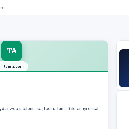
ler
TA
tamtr.com
dalı web sitelerini keşfedin. TamTR ile en iyi dijital