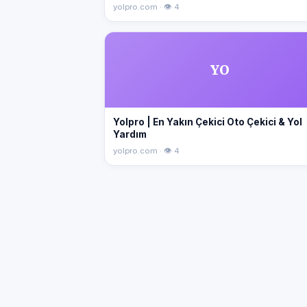
yolpro.com · 👁 4
YO
Yolpro | En Yakın Çekici Oto Çekici & Yol
Yardım
yolpro.com · 👁 4