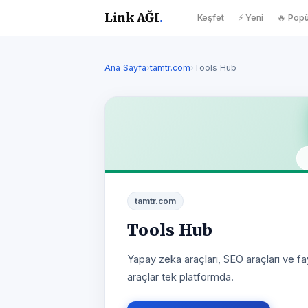
Link AĞI
.
Keşfet
⚡ Yeni
🔥 Popü
Ana Sayfa
›
tamtr.com
›
Tools Hub
tamtr.com
Tools Hub
Yapay zeka araçları, SEO araçları ve fay
araçlar tek platformda.