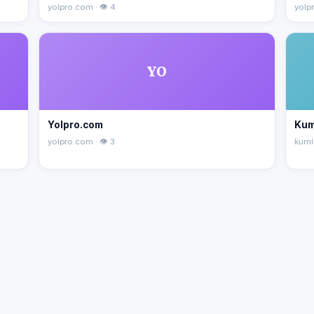
yolpro.com · 👁 4
yolpr
YO
Yolpro.com
Kum
yolpro.com · 👁 3
kuml