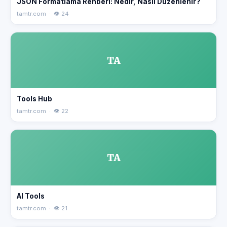
JSON Formatlama Rehberi: Nedir, Nasıl Düzenlenir?
tamtr.com · 👁 24
TA
Tools Hub
tamtr.com · 👁 22
TA
AI Tools
tamtr.com · 👁 21