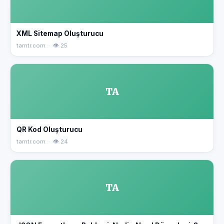
XML Sitemap Oluşturucu
tamtr.com · 👁 25
TA
QR Kod Oluşturucu
tamtr.com · 👁 24
TA