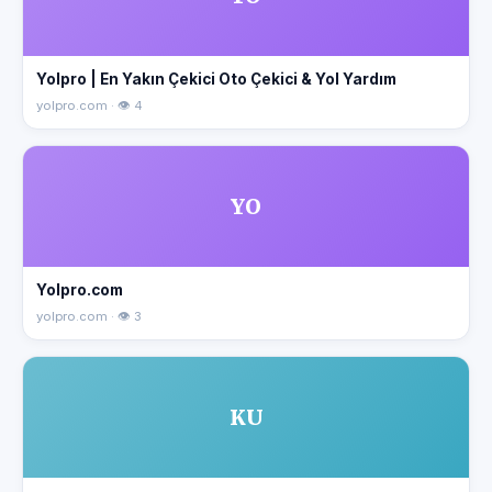
Yolpro | En Yakın Çekici Oto Çekici & Yol Yardım
yolpro.com · 👁 4
YO
Yolpro.com
yolpro.com · 👁 3
KU