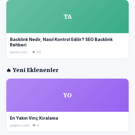
TA
Backlink Nedir, Nasıl Kontrol Edilir? SEO Backlink
Rehberi
tamtr.com · 👁 20
🔥 Yeni Eklenenler
YO
En Yakın Vinç Kiralama
yolpro.com · 👁 4