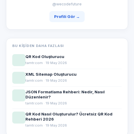
@wecodefuture
Profili Gör →
BU KIŞIDEN DAHA FAZLASI
QR Kod Oluşturucu
tamtr.com · 19 May 2026
XML Sitemap Oluşturucu
tamtr.com · 19 May 2026
JSON Formatlama Rehberi: Nedir, Nasıl
Düzenlenir?
tamtr.com · 19 May 2026
QR Kod Nasıl Oluşturulur? Ücretsiz QR Kod
Rehberi 2026
tamtr.com · 19 May 2026