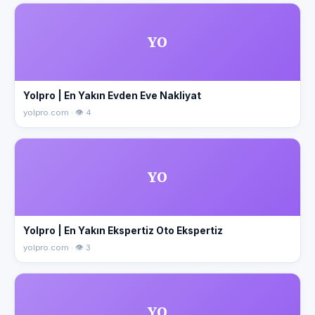
YO
Yolpro | En Yakın Evden Eve Nakliyat
yolpro.com · 👁 4
YO
Yolpro | En Yakın Ekspertiz Oto Ekspertiz
yolpro.com · 👁 3
YO