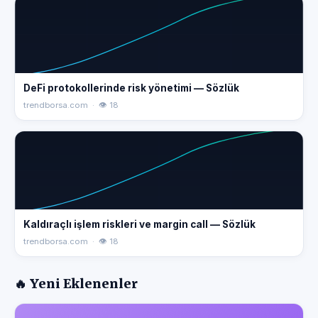
DeFi protokollerinde risk yönetimi — Sözlük
trendborsa.com · 👁 18
Kaldıraçlı işlem riskleri ve margin call — Sözlük
trendborsa.com · 👁 18
🔥 Yeni Eklenenler