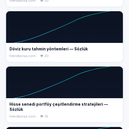
trendborsa.com · 👁 20
Döviz kuru tahmin yöntemleri — Sözlük
trendborsa.com · 👁 20
Hisse senedi portföy çeşitlendirme stratejileri —
Sözlük
trendborsa.com · 👁 19