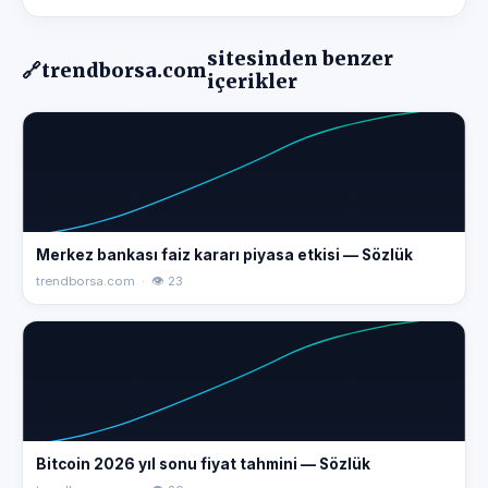
sitesinden benzer
🔗
trendborsa.com
içerikler
Merkez bankası faiz kararı piyasa etkisi — Sözlük
trendborsa.com · 👁 23
Bitcoin 2026 yıl sonu fiyat tahmini — Sözlük