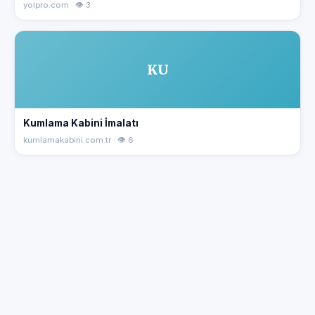
yolpro.com · 👁 3
KU
Kumlama Kabini İmalatı
kumlamakabini.com.tr · 👁 6