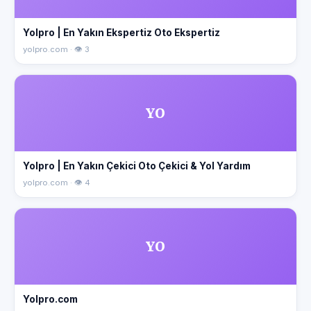
Yolpro | En Yakın Ekspertiz Oto Ekspertiz
yolpro.com · 👁 3
YO
Yolpro | En Yakın Çekici Oto Çekici & Yol Yardım
yolpro.com · 👁 4
YO
Yolpro.com