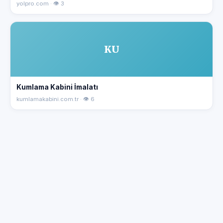
yolpro.com · 👁 3
KU
Kumlama Kabini İmalatı
kumlamakabini.com.tr · 👁 6