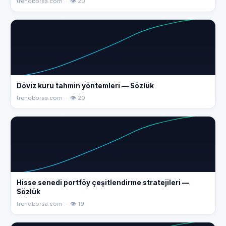
trendborsa.com · 👁 20
Döviz kuru tahmin yöntemleri — Sözlük
trendborsa.com · 👁 20
Hisse senedi portföy çeşitlendirme stratejileri —
Sözlük
trendborsa.com · 👁 19