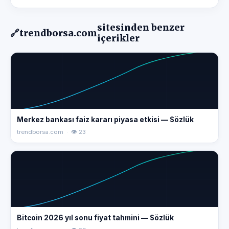
sitesinden benzer
🔗
trendborsa.com
içerikler
Merkez bankası faiz kararı piyasa etkisi — Sözlük
trendborsa.com · 👁 23
Bitcoin 2026 yıl sonu fiyat tahmini — Sözlük