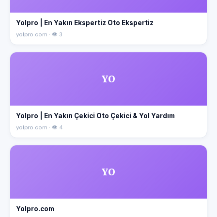
Yolpro | En Yakın Ekspertiz Oto Ekspertiz
yolpro.com · 👁 3
YO
Yolpro | En Yakın Çekici Oto Çekici & Yol Yardım
yolpro.com · 👁 4
YO
Yolpro.com