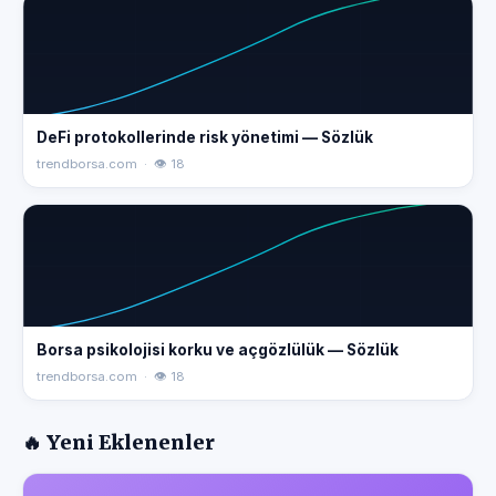
DeFi protokollerinde risk yönetimi — Sözlük
trendborsa.com · 👁 18
Borsa psikolojisi korku ve açgözlülük — Sözlük
trendborsa.com · 👁 18
🔥 Yeni Eklenenler