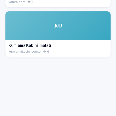
yolpro.com · 👁 3
KU
Kumlama Kabini İmalatı
kumlamakabini.com.tr · 👁 6