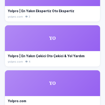
Yolpro | En Yakın Ekspertiz Oto Ekspertiz
yolpro.com · 👁 3
YO
Yolpro | En Yakın Çekici Oto Çekici & Yol Yardım
yolpro.com · 👁 4
YO
Yolpro.com