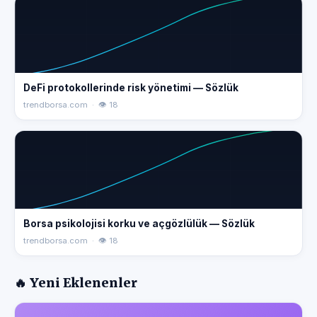
DeFi protokollerinde risk yönetimi — Sözlük
trendborsa.com · 👁 18
Borsa psikolojisi korku ve açgözlülük — Sözlük
trendborsa.com · 👁 18
🔥 Yeni Eklenenler