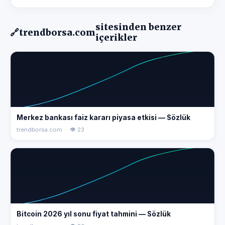
sitesinden benzer
🔗
trendborsa.com
içerikler
Merkez bankası faiz kararı piyasa etkisi — Sözlük
trendborsa.com · 👁 23
Bitcoin 2026 yıl sonu fiyat tahmini — Sözlük