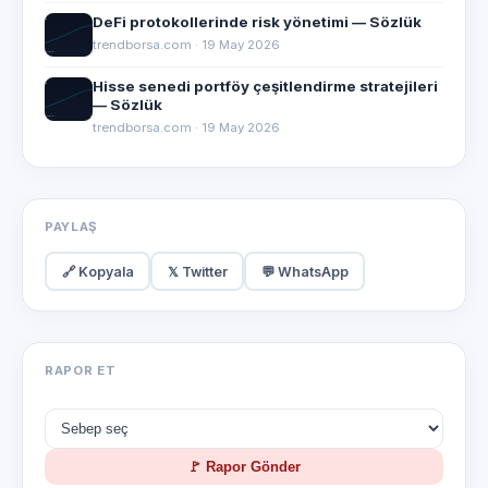
DeFi protokollerinde risk yönetimi — Sözlük
trendborsa.com · 19 May 2026
Hisse senedi portföy çeşitlendirme stratejileri
— Sözlük
trendborsa.com · 19 May 2026
PAYLAŞ
🔗 Kopyala
𝕏 Twitter
💬 WhatsApp
RAPOR ET
🚩 Rapor Gönder