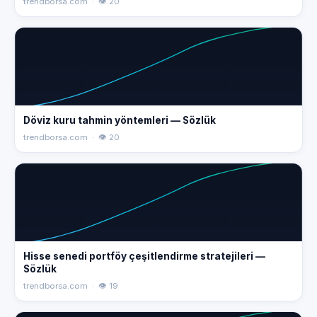
trendborsa.com · 👁 20
Döviz kuru tahmin yöntemleri — Sözlük
trendborsa.com · 👁 20
Hisse senedi portföy çeşitlendirme stratejileri —
Sözlük
trendborsa.com · 👁 19