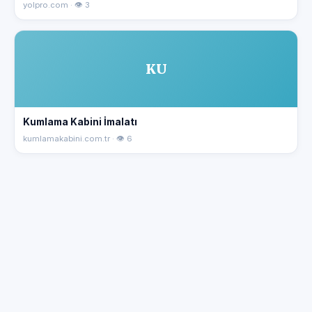
yolpro.com · 👁 3
KU
Kumlama Kabini İmalatı
kumlamakabini.com.tr · 👁 6