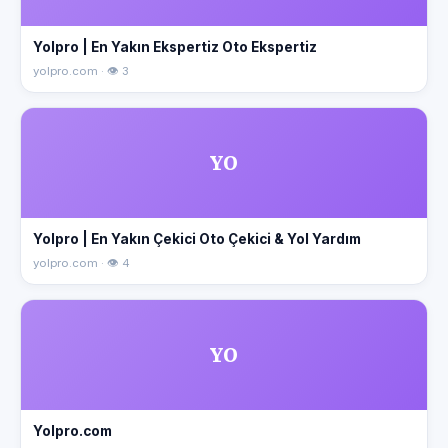
Yolpro | En Yakın Ekspertiz Oto Ekspertiz
yolpro.com · 👁 3
YO
Yolpro | En Yakın Çekici Oto Çekici & Yol Yardım
yolpro.com · 👁 4
YO
Yolpro.com