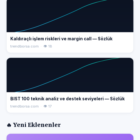
Kaldıraçlı işlem riskleri ve margin call — Sözlük
trendborsa.com · 👁 18
BIST 100 teknik analiz ve destek seviyeleri — Sözlük
trendborsa.com · 👁 17
🔥 Yeni Eklenenler