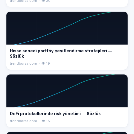
trendborsa.com · 👁 20
Hisse senedi portföy çeşitlendirme stratejileri —
Sözlük
trendborsa.com · 👁 19
DeFi protokollerinde risk yönetimi — Sözlük
trendborsa.com · 👁 18