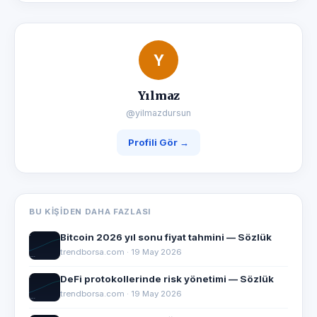
Y
Yılmaz
@yilmazdursun
Profili Gör →
BU KIŞIDEN DAHA FAZLASI
Bitcoin 2026 yıl sonu fiyat tahmini — Sözlük
trendborsa.com · 19 May 2026
DeFi protokollerinde risk yönetimi — Sözlük
trendborsa.com · 19 May 2026