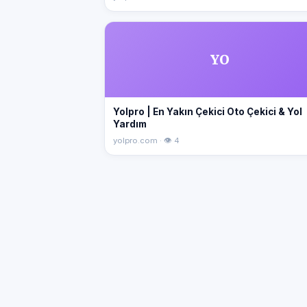
YO
Yolpro | En Yakın Çekici Oto Çekici & Yol
Yardım
yolpro.com · 👁 4