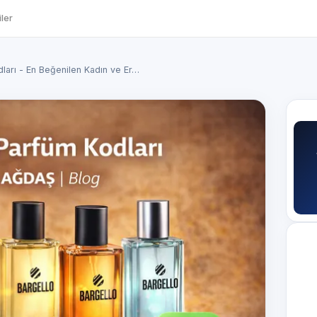
ler
ları - En Beğenilen Kadın ve Er…