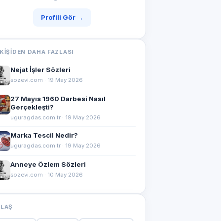
Profili Gör →
KIŞIDEN DAHA FAZLASI
Nejat İşler Sözleri
sozevi.com · 19 May 2026
27 Mayıs 1960 Darbesi Nasıl
Gerçekleşti?
uguragdas.com.tr · 19 May 2026
Marka Tescil Nedir?
uguragdas.com.tr · 19 May 2026
Anneye Özlem Sözleri
sozevi.com · 10 May 2026
YLAŞ