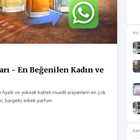
BU 
arı - En Beğenilen Kadın ve
 fiyatlı ve yüksek kaliteli muadil arayanların en çok
rı, bargello erkek parfüm
PA