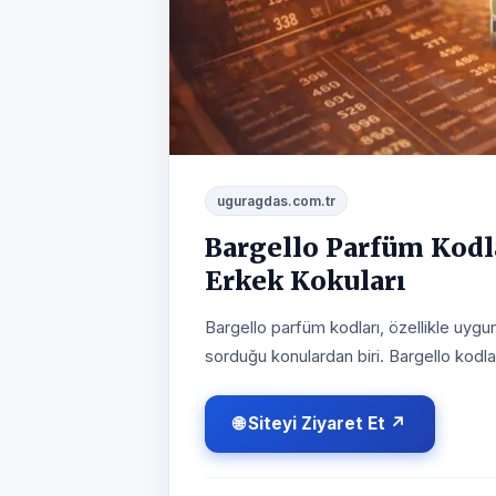
uguragdas.com.tr
Bargello Parfüm Kodl
Erkek Kokuları
Bargello parfüm kodları, özellikle uygun
sorduğu konulardan biri. Bargello kodla
🌐 Siteyi Ziyaret Et ↗