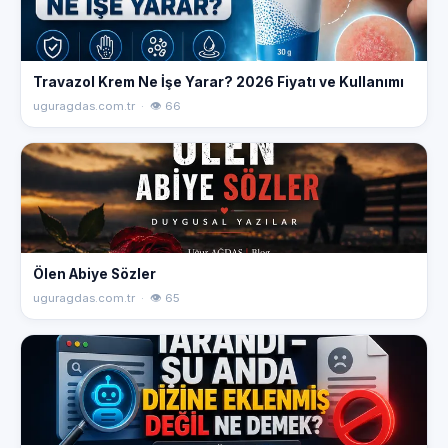
Travazol Krem Ne İşe Yarar? 2026 Fiyatı ve Kullanımı
uguragdas.com.tr · 👁 66
Ölen Abiye Sözler
uguragdas.com.tr · 👁 65