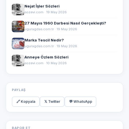
Nejat İşler Sözleri
sozevi.com · 19 May 2026
27 Mayıs 1960 Darbesi Nasıl Gerçekleşti?
uguragdas.com.tr · 19 May 2026
Marka Tescil Nedir?
uguragdas.com.tr · 19 May 2026
Anneye Özlem Sözleri
sozevi.com · 10 May 2026
PAYLAŞ
🔗 Kopyala
𝕏 Twitter
💬 WhatsApp
RAPOR ET