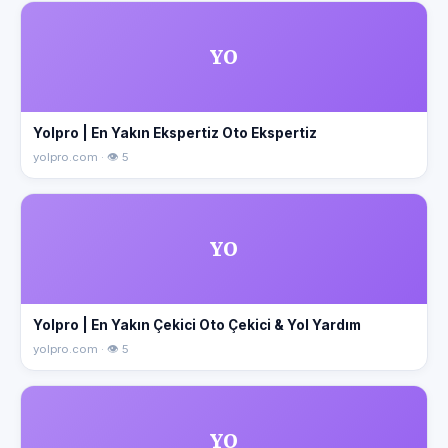
YO
Yolpro | En Yakın Ekspertiz Oto Ekspertiz
yolpro.com · 👁 5
YO
Yolpro | En Yakın Çekici Oto Çekici & Yol Yardım
yolpro.com · 👁 5
YO