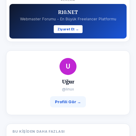
R10.NET
Webmaster Forumu - En Büyük Freelancer Platformu
Ziyaret Et →
U
Uğur
@linux
Profili Gör →
BU KIŞIDEN DAHA FAZLASI