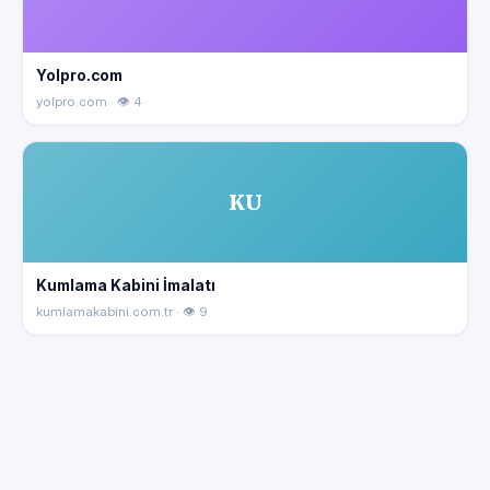
Yolpro.com
yolpro.com · 👁 4
KU
Kumlama Kabini İmalatı
kumlamakabini.com.tr · 👁 9