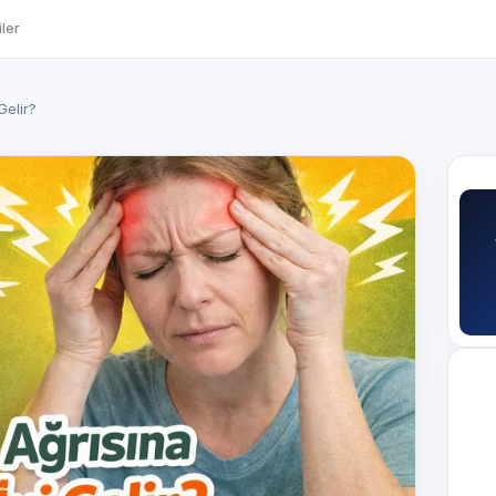
ler
Gelir?