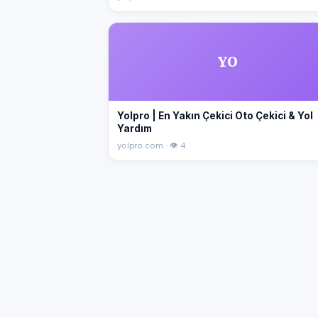
YO
Yolpro | En Yakın Çekici Oto Çekici & Yol
Yardım
yolpro.com · 👁 4