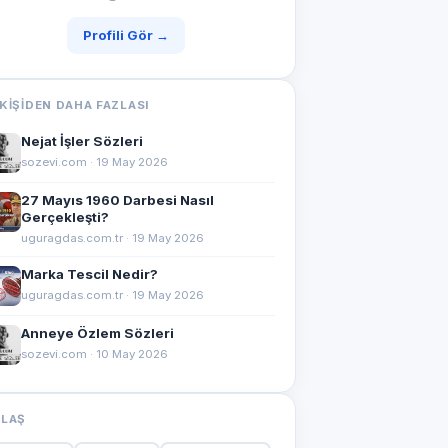
Profili Gör →
KIŞIDEN DAHA FAZLASI
Nejat İşler Sözleri
sozevi.com · 19 May 2026
27 Mayıs 1960 Darbesi Nasıl
Gerçekleşti?
uguragdas.com.tr · 19 May 2026
Marka Tescil Nedir?
uguragdas.com.tr · 19 May 2026
Anneye Özlem Sözleri
sozevi.com · 10 May 2026
YLAŞ