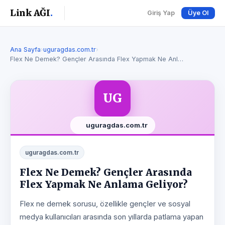
Link AĞI
.
Giriş Yap
Üye Ol
Ana Sayfa
›
uguragdas.com.tr
›
Flex Ne Demek? Gençler Arasında Flex Yapmak Ne Anl…
UG
uguragdas.com.tr
uguragdas.com.tr
Flex Ne Demek? Gençler Arasında
Flex Yapmak Ne Anlama Geliyor?
Flex ne demek sorusu, özellikle gençler ve sosyal
medya kullanıcıları arasında son yıllarda patlama yapan