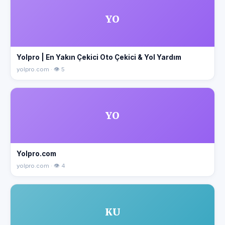
YO
Yolpro | En Yakın Çekici Oto Çekici & Yol Yardım
yolpro.com · 👁 5
YO
Yolpro.com
yolpro.com · 👁 4
KU