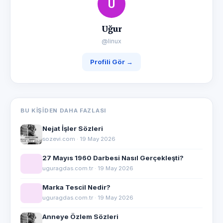
U
Uğur
@linux
Profili Gör →
BU KIŞIDEN DAHA FAZLASI
Nejat İşler Sözleri
sozevi.com · 19 May 2026
27 Mayıs 1960 Darbesi Nasıl Gerçekleşti?
uguragdas.com.tr · 19 May 2026
Marka Tescil Nedir?
uguragdas.com.tr · 19 May 2026
Anneye Özlem Sözleri