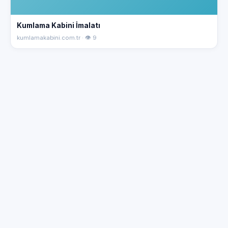
Kumlama Kabini İmalatı
kumlamakabini.com.tr · 👁 9