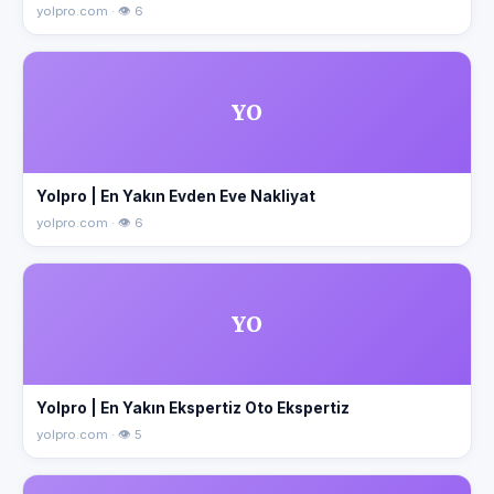
yolpro.com · 👁 6
YO
Yolpro | En Yakın Evden Eve Nakliyat
yolpro.com · 👁 6
YO
Yolpro | En Yakın Ekspertiz Oto Ekspertiz
yolpro.com · 👁 5