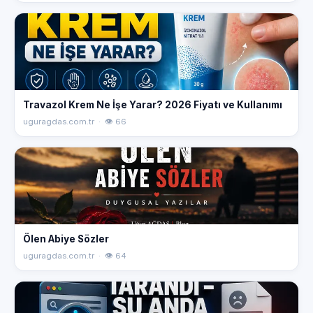
Travazol Krem Ne İşe Yarar? 2026 Fiyatı ve Kullanımı
uguragdas.com.tr · 👁 66
Ölen Abiye Sözler
uguragdas.com.tr · 👁 64