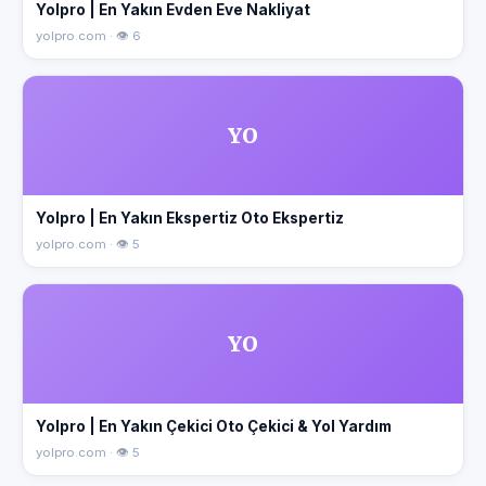
Yolpro | En Yakın Evden Eve Nakliyat
yolpro.com · 👁 6
YO
Yolpro | En Yakın Ekspertiz Oto Ekspertiz
yolpro.com · 👁 5
YO
Yolpro | En Yakın Çekici Oto Çekici & Yol Yardım
yolpro.com · 👁 5