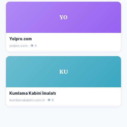
YO
Yolpro.com
yolpro.com · 👁 4
KU
Kumlama Kabini İmalatı
kumlamakabini.com.tr · 👁 9