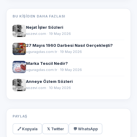
BU KIŞIDEN DAHA FAZLASI
Nejat İşler Sözleri
sozevi.com · 19 May 2026
27 Mayıs 1960 Darbesi Nasıl Gerçekleşti?
uguragdas.com.tr · 19 May 2026
Marka Tescil Nedir?
uguragdas.com.tr · 19 May 2026
Anneye Özlem Sözleri
sozevi.com · 10 May 2026
PAYLAŞ
🔗 Kopyala
𝕏 Twitter
💬 WhatsApp