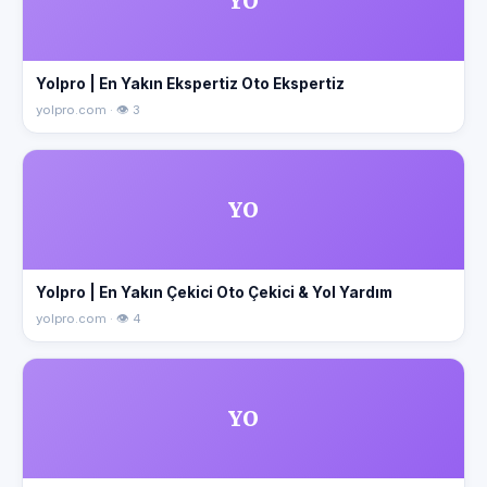
YO
Yolpro | En Yakın Ekspertiz Oto Ekspertiz
yolpro.com · 👁 3
YO
Yolpro | En Yakın Çekici Oto Çekici & Yol Yardım
yolpro.com · 👁 4
YO