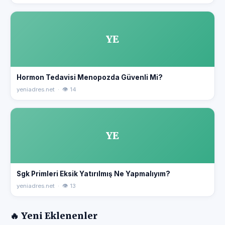
YE
Hormon Tedavisi Menopozda Güvenli Mi?
yeniadres.net · 👁 14
YE
Sgk Primleri Eksik Yatırılmış Ne Yapmalıyım?
yeniadres.net · 👁 13
🔥 Yeni Eklenenler