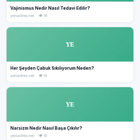
Vajinismus Nedir Nasıl Tedavi Edilir?
yeniadres.net · 👁 16
YE
Her Şeyden Çabuk Sıkılıyorum Neden?
yeniadres.net · 👁 15
YE
Narsizm Nedir Nasıl Başa Çıkılır?
yeniadres.net · 👁 15