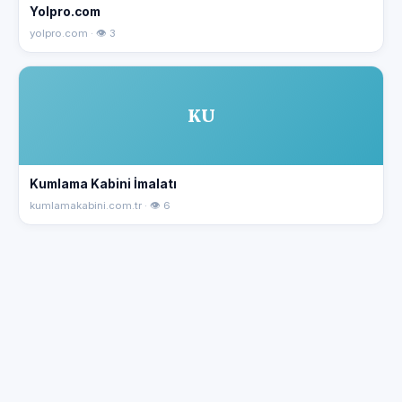
Yolpro.com
yolpro.com · 👁 3
KU
Kumlama Kabini İmalatı
kumlamakabini.com.tr · 👁 6