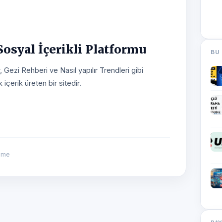
osyal İçerikli Platformu
BU 
Gezi Rehberi ve Nasıl yapılır Trendleri gibi
 içerik üreten bir sitedir.
enme