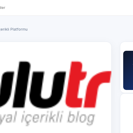
ler
erikli Platformu