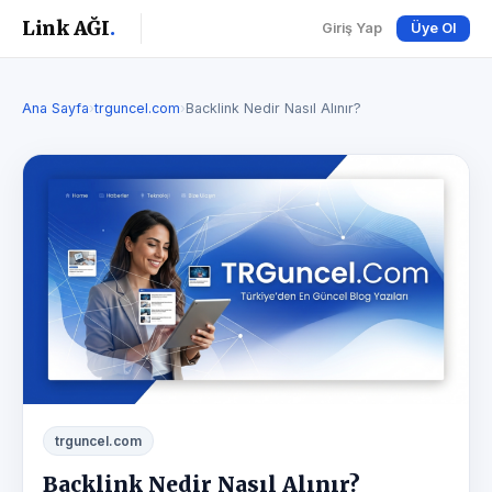
Link AĞI
.
Giriş Yap
Üye Ol
Ana Sayfa
›
trguncel.com
›
Backlink Nedir Nasıl Alınır?
trguncel.com
Backlink Nedir Nasıl Alınır?