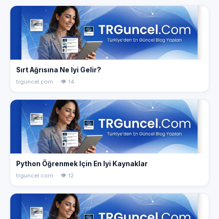
Sırt Ağrısına Ne Iyi Gelir?
trguncel.com · 👁 14
Python Öğrenmek Için En Iyi Kaynaklar
trguncel.com · 👁 12