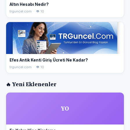
Altın Hesabı Nedir?
trguncel.com · 👁 10
Efes Antik Kenti Giriş Ücreti Ne Kadar?
trguncel.com · 👁 10
🔥 Yeni Eklenenler
YO