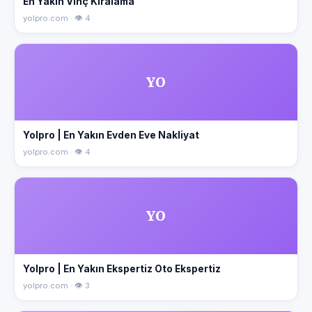
En Yakın Vinç Kiralama
yolpro.com · 👁 4
YO
Yolpro | En Yakın Evden Eve Nakliyat
yolpro.com · 👁 4
YO
Yolpro | En Yakın Ekspertiz Oto Ekspertiz
yolpro.com · 👁 3