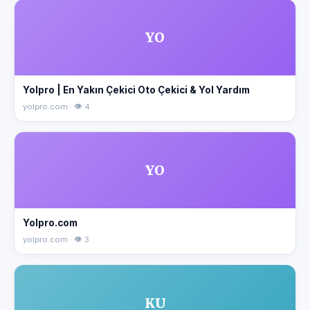
YO
Yolpro | En Yakın Çekici Oto Çekici & Yol Yardım
yolpro.com · 👁 4
YO
Yolpro.com
yolpro.com · 👁 3
KU