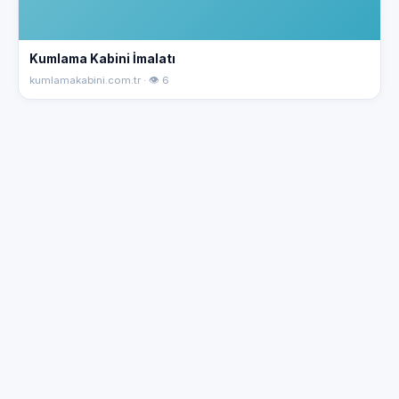
Kumlama Kabini İmalatı
kumlamakabini.com.tr · 👁 6