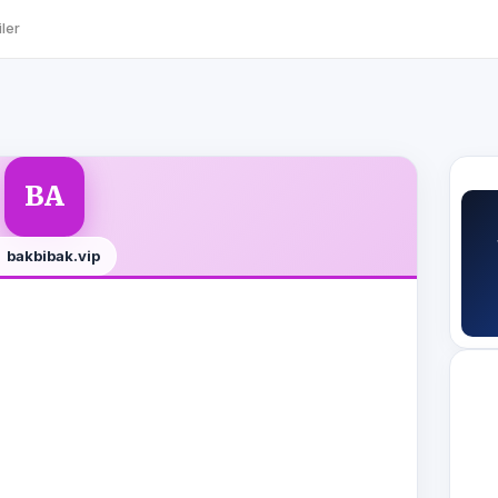
ler
BA
bakbibak.vip