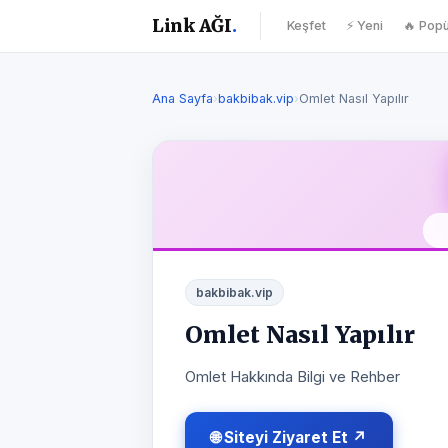
Link AĞI
.
Keşfet
⚡ Yeni
🔥 Popü
Ana Sayfa
›
bakbibak.vip
›
Omlet Nasıl Yapılır
bakbibak.vip
Omlet Nasıl Yapılır
Omlet Hakkında Bilgi ve Rehber
🌐 Siteyi Ziyaret Et ↗