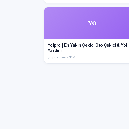
YO
Yolpro | En Yakın Çekici Oto Çekici & Yol
Yardım
yolpro.com · 👁 4