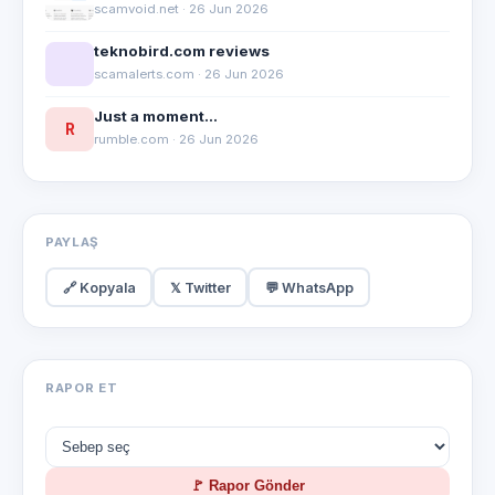
scamvoid.net · 26 Jun 2026
teknobird.com reviews
scamalerts.com · 26 Jun 2026
Just a moment...
R
rumble.com · 26 Jun 2026
PAYLAŞ
🔗 Kopyala
𝕏 Twitter
💬 WhatsApp
RAPOR ET
🚩 Rapor Gönder