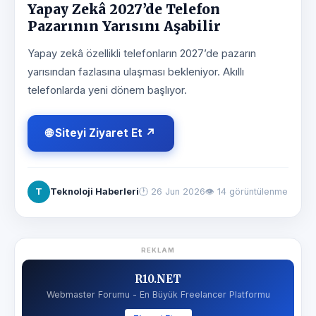
Yapay Zekâ 2027’de Telefon
Pazarının Yarısını Aşabilir
Yapay zekâ özellikli telefonların 2027’de pazarın
yarısından fazlasına ulaşması bekleniyor. Akıllı
telefonlarda yeni dönem başlıyor.
🌐 Siteyi Ziyaret Et ↗
T
Teknoloji Haberleri
🕐
26 Jun 2026
👁 14 görüntülenme
REKLAM
R10.NET
Webmaster Forumu - En Büyük Freelancer Platformu