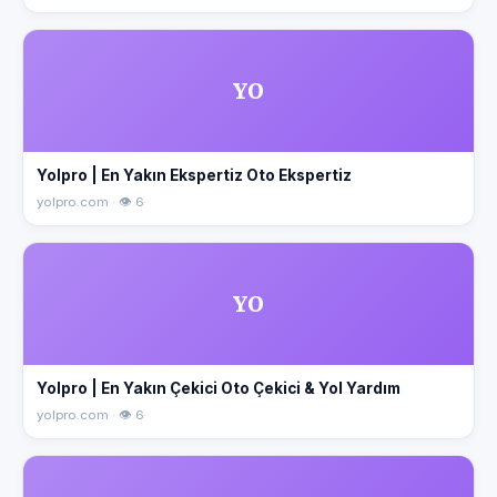
YO
Yolpro | En Yakın Ekspertiz Oto Ekspertiz
yolpro.com · 👁 6
YO
Yolpro | En Yakın Çekici Oto Çekici & Yol Yardım
yolpro.com · 👁 6