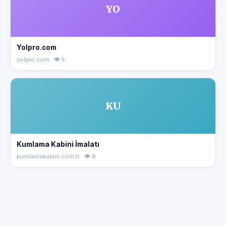
YO
Yolpro.com
yolpro.com · 👁 5
KU
Kumlama Kabini İmalatı
kumlamakabini.com.tr · 👁 9