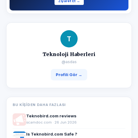
Ziyaret Et →
T
Teknoloji Haberleri
@asdas
Profili Gör →
BU KIŞIDEN DAHA FAZLASI
Teknobird.com reviews
scamdoc.com · 26 Jun 2026
Is Teknobird.com Safe ?