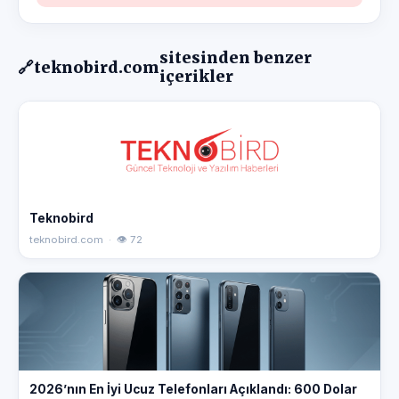
sitesinden benzer
🔗
teknobird.com
içerikler
Teknobird
teknobird.com · 👁 72
2026’nın En İyi Ucuz Telefonları Açıklandı: 600 Dolar