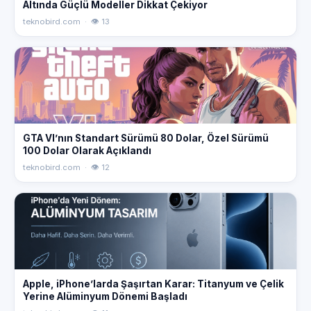
Altında Güçlü Modeller Dikkat Çekiyor
teknobird.com · 👁 13
GTA VI’nın Standart Sürümü 80 Dolar, Özel Sürümü
100 Dolar Olarak Açıklandı
teknobird.com · 👁 12
Apple, iPhone’larda Şaşırtan Karar: Titanyum ve Çelik
Yerine Alüminyum Dönemi Başladı