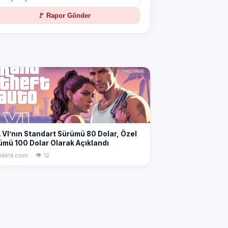
🚩 Rapor Gönder
 VI’nın Standart Sürümü 80 Dolar, Özel
ümü 100 Dolar Olarak Açıklandı
obird.com · 👁 12