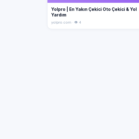
Yolpro | En Yakın Çekici Oto Çekici & Yol
Yardım
yolpro.com · 👁 4