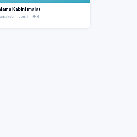
lama Kabini İmalatı
amakabini.com.tr · 👁 6