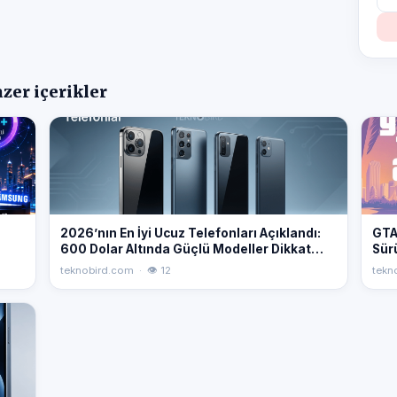
zer içerikler
2026’nın En İyi Ucuz Telefonları Açıklandı:
GTA
600 Dolar Altında Güçlü Modeller Dikkat
Sür
Çekiyor
teknobird.com · 👁 12
tekn