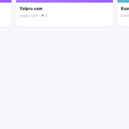
Yolpro.com
Kum
yolpro.com · 👁 3
kuml