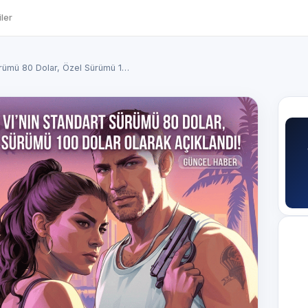
ler
ürümü 80 Dolar, Özel Sürümü 1…