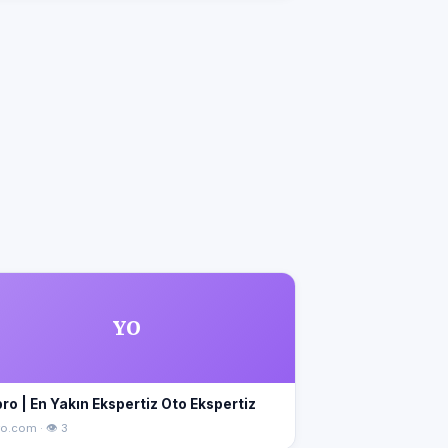
YO
ro | En Yakın Ekspertiz Oto Ekspertiz
o.com · 👁 3