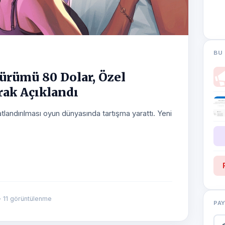
BU 
ürümü 80 Dolar, Özel
rak Açıklandı
atlandırılması oyun dünyasında tartışma yarattı. Yeni
 11 görüntülenme
PA
