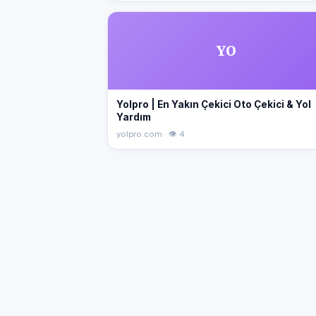
YO
Yolpro | En Yakın Çekici Oto Çekici & Yol
Yardım
yolpro.com · 👁 4