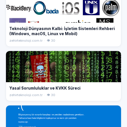
Teknoloji Dünyasının Kalbi: İşletim Sistemleri Rehberi
(Windows, macOS, Linux ve Mobil)
zehirteknoloji.com.tr · 👁 30
Yasal Sorumluluklar ve KVKK Süreci
zehirteknoloji.com.tr · 👁 30