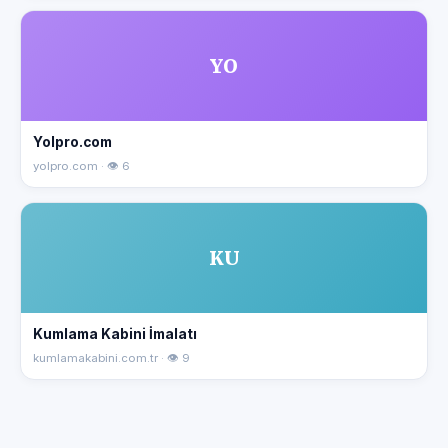
YO
Yolpro.com
yolpro.com · 👁 6
KU
Kumlama Kabini İmalatı
kumlamakabini.com.tr · 👁 9