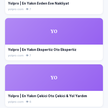
Yolpro | En Yakın Evden Eve Nakliyat
yolpro.com · 👁 7
YO
Yolpro | En Yakın Ekspertiz Oto Ekspertiz
yolpro.com · 👁 7
YO
Yolpro | En Yakın Çekici Oto Çekici & Yol Yardım
yolpro.com · 👁 6