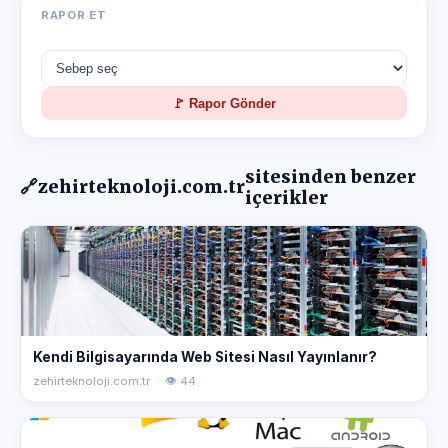
RAPOR ET
🚩 Rapor Gönder
sitesinden benzer
🔗
zehirteknoloji.com.tr
içerikler
Kendi Bilgisayarında Web Sitesi Nasıl Yayınlanır?
zehirteknoloji.com.tr · 👁 44