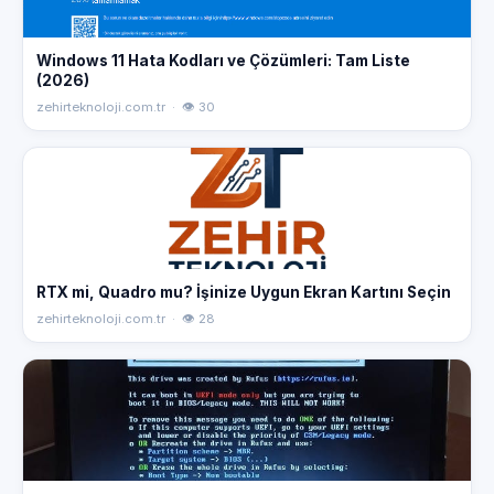
Windows 11 Hata Kodları ve Çözümleri: Tam Liste
(2026)
zehirteknoloji.com.tr · 👁 30
RTX mi, Quadro mu? İşinize Uygun Ekran Kartını Seçin
zehirteknoloji.com.tr · 👁 28