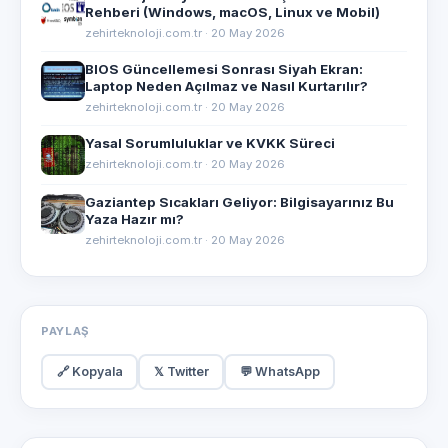
Rehberi (Windows, macOS, Linux ve Mobil)
zehirteknoloji.com.tr · 20 May 2026
BIOS Güncellemesi Sonrası Siyah Ekran:
Laptop Neden Açılmaz ve Nasıl Kurtarılır?
zehirteknoloji.com.tr · 20 May 2026
Yasal Sorumluluklar ve KVKK Süreci
zehirteknoloji.com.tr · 20 May 2026
Gaziantep Sıcakları Geliyor: Bilgisayarınız Bu
Yaza Hazır mı?
zehirteknoloji.com.tr · 20 May 2026
PAYLAŞ
🔗 Kopyala
𝕏 Twitter
💬 WhatsApp