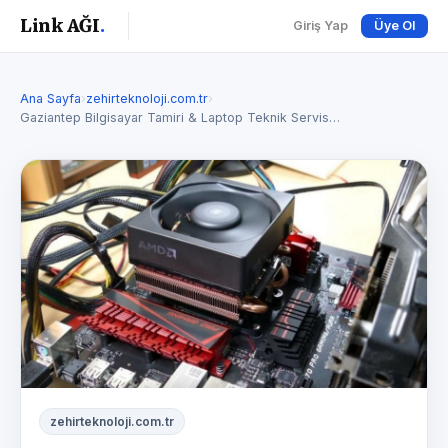
Link AĞI
.
Giriş Yap
Üye Ol
Ana Sayfa
›
zehirteknoloji.com.tr
›
Gaziantep Bilgisayar Tamiri & Laptop Teknik Servis…
zehirteknoloji.com.tr