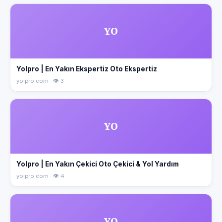
YO
Yolpro | En Yakın Ekspertiz Oto Ekspertiz
yolpro.com · 👁 3
YO
Yolpro | En Yakın Çekici Oto Çekici & Yol Yardım
yolpro.com · 👁 4
YO