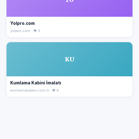
Yolpro.com
yolpro.com · 👁 3
KU
Kumlama Kabini İmalatı
kumlamakabini.com.tr · 👁 6