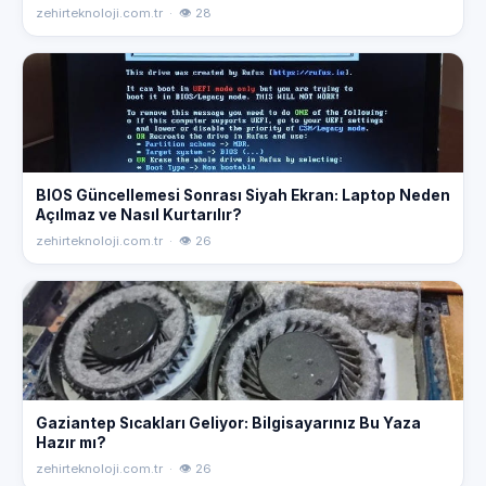
zehirteknoloji.com.tr · 👁 28
BIOS Güncellemesi Sonrası Siyah Ekran: Laptop Neden
Açılmaz ve Nasıl Kurtarılır?
zehirteknoloji.com.tr · 👁 26
Gaziantep Sıcakları Geliyor: Bilgisayarınız Bu Yaza
Hazır mı?
zehirteknoloji.com.tr · 👁 26