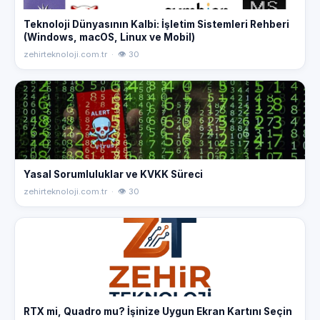
Teknoloji Dünyasının Kalbi: İşletim Sistemleri Rehberi
(Windows, macOS, Linux ve Mobil)
zehirteknoloji.com.tr · 👁 30
Yasal Sorumluluklar ve KVKK Süreci
zehirteknoloji.com.tr · 👁 30
RTX mi, Quadro mu? İşinize Uygun Ekran Kartını Seçin