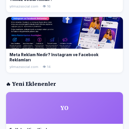
yilmazsocial.com · 👁 16
Meta Reklam Nedir? Instagram ve Facebook
Reklamları
yilmazsocial.com · 👁 14
🔥 Yeni Eklenenler
YO