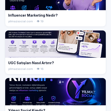
Influencer Marketing Nedir?
yilmazsocial.com · 👁 19
UGC Satışları Nasıl Artırır?
yilmazsocial.com · 👁 16
Yılmaz Social Kimdir?