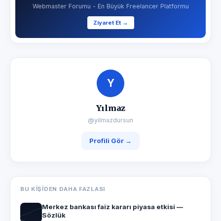
Webmaster Forumu - En Büyük Freelancer Platformu
Ziyaret Et →
Y
Yılmaz
@yilmazdursun
Profili Gör →
BU KIŞIDEN DAHA FAZLASI
Merkez bankası faiz kararı piyasa etkisi —
Sözlük