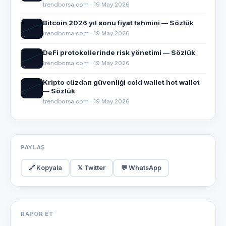
trendborsa.com · 19 May 2026
Bitcoin 2026 yıl sonu fiyat tahmini — Sözlük
trendborsa.com · 19 May 2026
DeFi protokollerinde risk yönetimi — Sözlük
trendborsa.com · 19 May 2026
Kripto cüzdan güvenliği cold wallet hot wallet
— Sözlük
trendborsa.com · 19 May 2026
PAYLAŞ
🔗 Kopyala
𝕏 Twitter
💬 WhatsApp
RAPOR ET