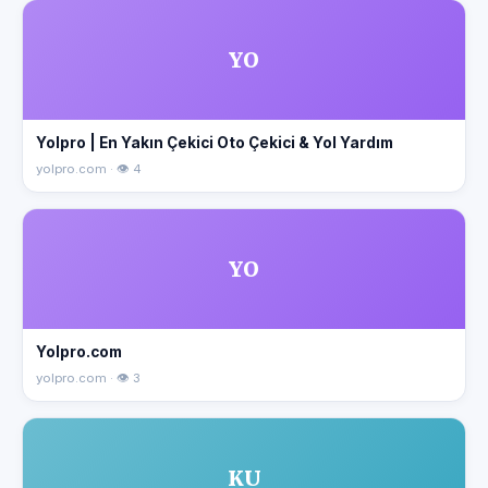
YO
Yolpro | En Yakın Çekici Oto Çekici & Yol Yardım
yolpro.com · 👁 4
YO
Yolpro.com
yolpro.com · 👁 3
KU