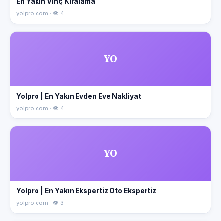
En Yakın Vinç Kiralama
yolpro.com · 👁 4
YO
Yolpro | En Yakın Evden Eve Nakliyat
yolpro.com · 👁 4
YO
Yolpro | En Yakın Ekspertiz Oto Ekspertiz
yolpro.com · 👁 3