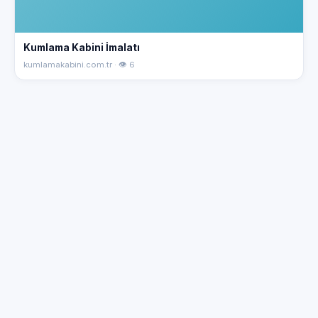
Kumlama Kabini İmalatı
kumlamakabini.com.tr · 👁 6