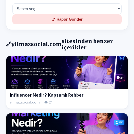
🚩 Rapor Gönder
sitesinden benzer
🔗
yilmazsocial.com
içerikler
Influencer Nedir? Kapsamlı Rehber
yilmazsocial.com · 👁 21