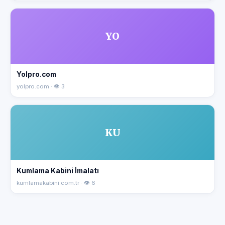
YO
Yolpro.com
yolpro.com · 👁 3
KU
Kumlama Kabini İmalatı
kumlamakabini.com.tr · 👁 6