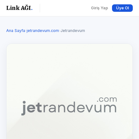
Link AĞI
.
Giriş Yap
Üye Ol
Ana Sayfa
›
jetrandevum.com
›
Jetrandevum