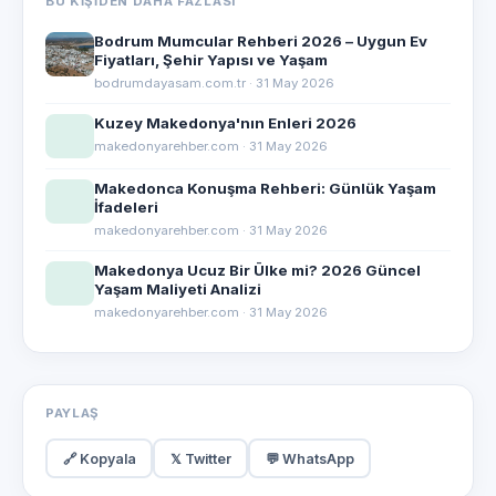
BU KIŞIDEN DAHA FAZLASI
Bodrum Mumcular Rehberi 2026 – Uygun Ev
Fiyatları, Şehir Yapısı ve Yaşam
bodrumdayasam.com.tr · 31 May 2026
Kuzey Makedonya'nın Enleri 2026
makedonyarehber.com · 31 May 2026
Makedonca Konuşma Rehberi: Günlük Yaşam
İfadeleri
makedonyarehber.com · 31 May 2026
Makedonya Ucuz Bir Ülke mi? 2026 Güncel
Yaşam Maliyeti Analizi
makedonyarehber.com · 31 May 2026
PAYLAŞ
🔗 Kopyala
𝕏 Twitter
💬 WhatsApp