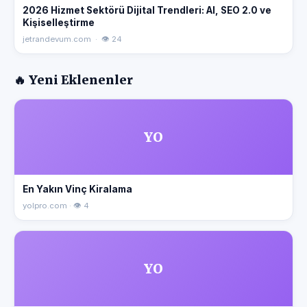
2026 Hizmet Sektörü Dijital Trendleri: AI, SEO 2.0 ve
Kişiselleştirme
jetrandevum.com · 👁 24
🔥 Yeni Eklenenler
YO
En Yakın Vinç Kiralama
yolpro.com · 👁 4
YO