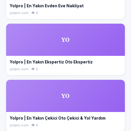
Yolpro | En Yakın Evden Eve Nakliyat
yolpro.com · 👁 4
YO
Yolpro | En Yakın Ekspertiz Oto Ekspertiz
yolpro.com · 👁 3
YO
Yolpro | En Yakın Çekici Oto Çekici & Yol Yardım
yolpro.com · 👁 4