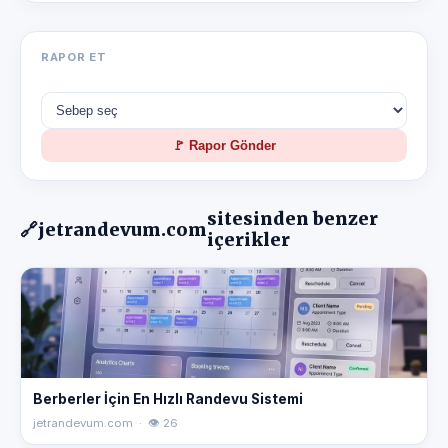
RAPOR ET
🚩 Rapor Gönder
sitesinden benzer
🔗
jetrandevum.com
içerikler
Berberler İçin En Hızlı Randevu Sistemi
jetrandevum.com · 👁 26