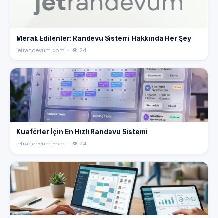
Merak Edilenler: Randevu Sistemi Hakkında Her Şey
jetrandevum.com · 👁 24
Kuaförler İçin En Hızlı Randevu Sistemi
jetrandevum.com · 👁 24