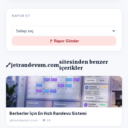
RAPOR ET
🚩 Rapor Gönder
sitesinden benzer
🔗
jetrandevum.com
içerikler
Berberler İçin En Hızlı Randevu Sistemi
jetrandevum.com · 👁 26