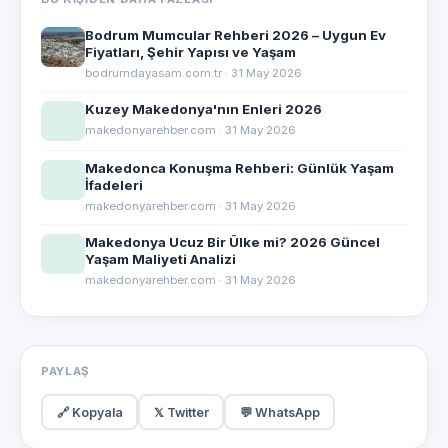
Bodrum Mumcular Rehberi 2026 – Uygun Ev
Fiyatları, Şehir Yapısı ve Yaşam
bodrumdayasam.com.tr · 31 May 2026
Kuzey Makedonya'nın Enleri 2026
makedonyarehber.com · 31 May 2026
Makedonca Konuşma Rehberi: Günlük Yaşam
İfadeleri
makedonyarehber.com · 31 May 2026
Makedonya Ucuz Bir Ülke mi? 2026 Güncel
Yaşam Maliyeti Analizi
makedonyarehber.com · 31 May 2026
PAYLAŞ
🔗 Kopyala
𝕏 Twitter
💬 WhatsApp