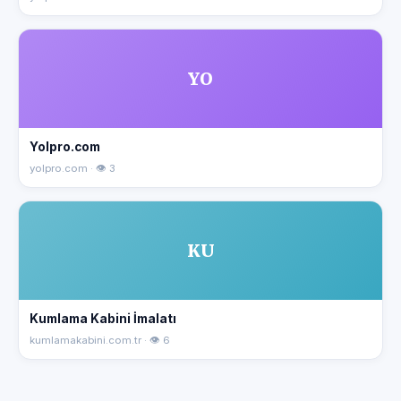
YO
Yolpro.com
yolpro.com · 👁 3
KU
Kumlama Kabini İmalatı
kumlamakabini.com.tr · 👁 6