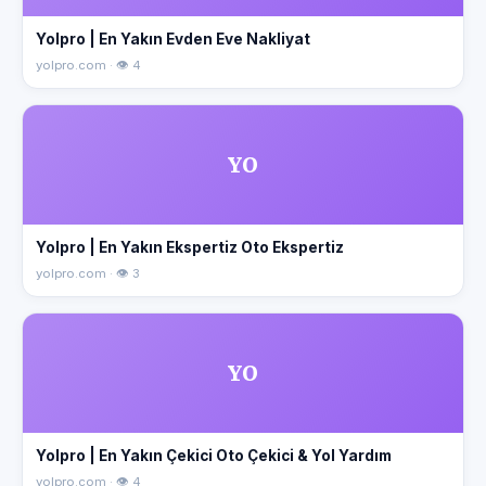
Yolpro | En Yakın Evden Eve Nakliyat
yolpro.com · 👁 4
YO
Yolpro | En Yakın Ekspertiz Oto Ekspertiz
yolpro.com · 👁 3
YO
Yolpro | En Yakın Çekici Oto Çekici & Yol Yardım
yolpro.com · 👁 4