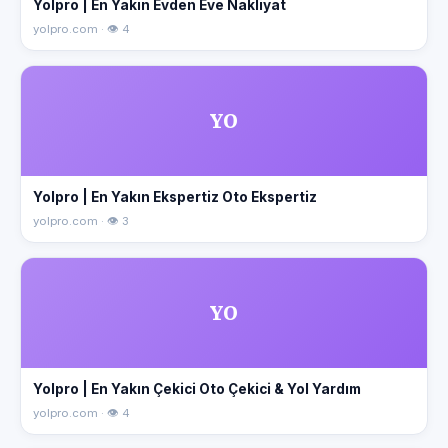
Yolpro | En Yakın Evden Eve Nakliyat
yolpro.com · 👁 4
YO
Yolpro | En Yakın Ekspertiz Oto Ekspertiz
yolpro.com · 👁 3
YO
Yolpro | En Yakın Çekici Oto Çekici & Yol Yardım
yolpro.com · 👁 4