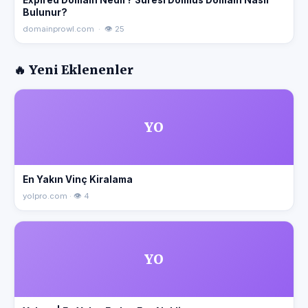
Bulunur?
domainprowl.com · 👁 25
🔥 Yeni Eklenenler
YO
En Yakın Vinç Kiralama
yolpro.com · 👁 4
YO