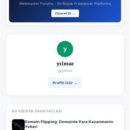
Webmaster Forumu - En Büyük Freelancer Platformu
Ziyaret Et →
y
yılmaz
@yilmaz
Profili Gör →
BU KIŞIDEN DAHA FAZLASI
Domain Flipping: Domainle Para Kazanmanin
Yollari