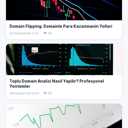
Domain Flipping: Domainle Para Kazanmanin Yollari
domainprowl.com · 👁 29
Toplu Domain Analizi Nasil Yapilir? Profesyonel
Yontemler
domainprowl.com · 👁 28