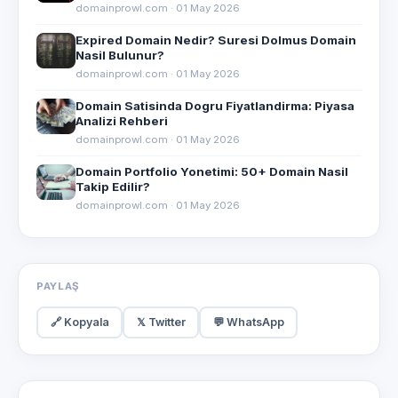
domainprowl.com · 01 May 2026
Expired Domain Nedir? Suresi Dolmus Domain
Nasil Bulunur?
domainprowl.com · 01 May 2026
Domain Satisinda Dogru Fiyatlandirma: Piyasa
Analizi Rehberi
domainprowl.com · 01 May 2026
Domain Portfolio Yonetimi: 50+ Domain Nasil
Takip Edilir?
domainprowl.com · 01 May 2026
PAYLAŞ
🔗 Kopyala
𝕏 Twitter
💬 WhatsApp