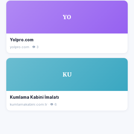
YO
Yolpro.com
yolpro.com · 👁 3
KU
Kumlama Kabini İmalatı
kumlamakabini.com.tr · 👁 6