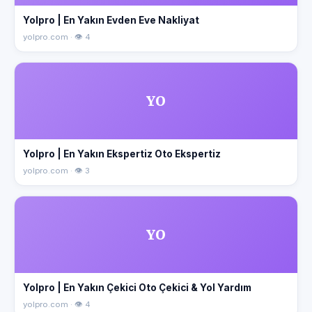
Yolpro | En Yakın Evden Eve Nakliyat
yolpro.com · 👁 4
YO
Yolpro | En Yakın Ekspertiz Oto Ekspertiz
yolpro.com · 👁 3
YO
Yolpro | En Yakın Çekici Oto Çekici & Yol Yardım
yolpro.com · 👁 4