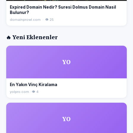
Expired Domain Nedir? Suresi Dolmus Domain Nasil
Bulunur?
domainprowl.com · 👁 25
🔥 Yeni Eklenenler
YO
En Yakın Vinç Kiralama
yolpro.com · 👁 4
YO