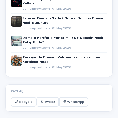
Yollari
domainprowl.com · 01 May 2026
Expired Domain Nedir? Suresi Dolmus Domain
Nasil Bulunur?
domainprowl.com · 01 May 2026
Domain Portfolio Yonetimi: 50+ Domain Nasil
Takip Edilir?
domainprowl.com · 01 May 2026
Turkiye'de Domain Yatirimi: .com.tr vs .com
Karsilastirmasi
domainprowl.com · 01 May 2026
PAYLAŞ
🔗 Kopyala
𝕏 Twitter
💬 WhatsApp