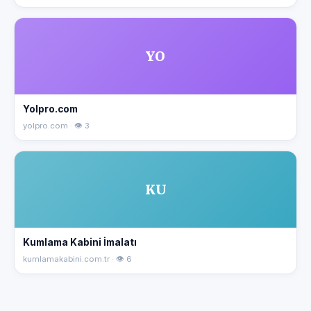
YO
Yolpro.com
yolpro.com · 👁 3
KU
Kumlama Kabini İmalatı
kumlamakabini.com.tr · 👁 6