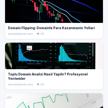
Domain Flipping: Domainle Para Kazanmanin Yollari
domainprowl.com · 👁 29
Toplu Domain Analizi Nasil Yapilir? Profesyonel
Yontemler
domainprowl.com · 👁 29