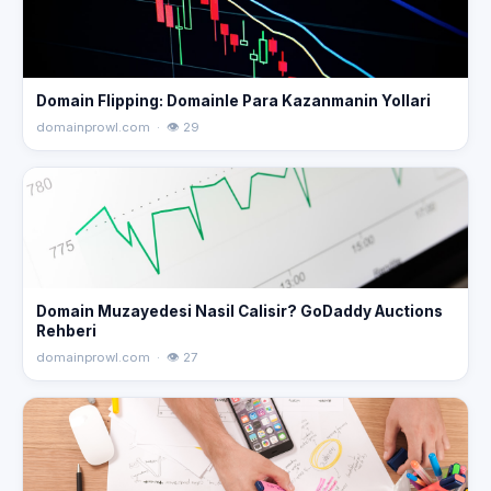
Domain Flipping: Domainle Para Kazanmanin Yollari
domainprowl.com · 👁 29
Domain Muzayedesi Nasil Calisir? GoDaddy Auctions
Rehberi
domainprowl.com · 👁 27