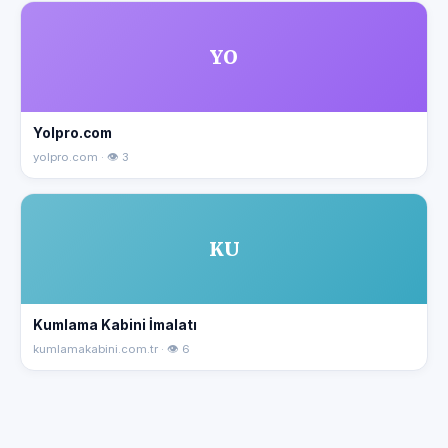
YO
Yolpro.com
yolpro.com · 👁 3
KU
Kumlama Kabini İmalatı
kumlamakabini.com.tr · 👁 6