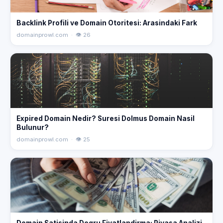
Backlink Profili ve Domain Otoritesi: Arasindaki Fark
domainprowl.com · 👁 26
Expired Domain Nedir? Suresi Dolmus Domain Nasil
Bulunur?
domainprowl.com · 👁 25
Domain Satisinda Dogru Fiyatlandirma: Piyasa Analizi