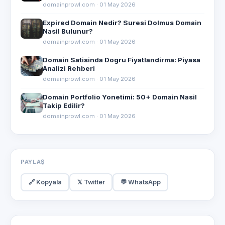
domainprowl.com · 01 May 2026
Expired Domain Nedir? Suresi Dolmus Domain
Nasil Bulunur?
domainprowl.com · 01 May 2026
Domain Satisinda Dogru Fiyatlandirma: Piyasa
Analizi Rehberi
domainprowl.com · 01 May 2026
Domain Portfolio Yonetimi: 50+ Domain Nasil
Takip Edilir?
domainprowl.com · 01 May 2026
PAYLAŞ
🔗 Kopyala
𝕏 Twitter
💬 WhatsApp