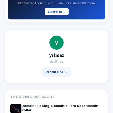
Webmaster Forumu - En Büyük Freelancer Platformu
Ziyaret Et →
y
yılmaz
@yilmaz
Profili Gör →
BU KIŞIDEN DAHA FAZLASI
Domain Flipping: Domainle Para Kazanmanin
Yollari