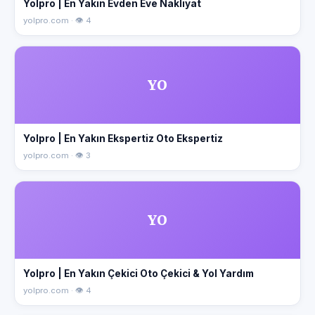
Yolpro | En Yakın Evden Eve Nakliyat
yolpro.com · 👁 4
YO
Yolpro | En Yakın Ekspertiz Oto Ekspertiz
yolpro.com · 👁 3
YO
Yolpro | En Yakın Çekici Oto Çekici & Yol Yardım
yolpro.com · 👁 4