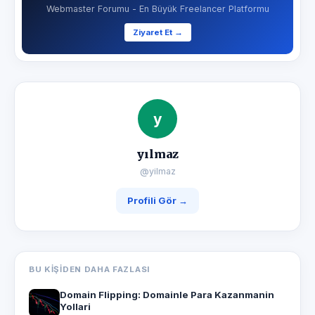
Webmaster Forumu - En Büyük Freelancer Platformu
Ziyaret Et →
y
yılmaz
@yilmaz
Profili Gör →
BU KIŞIDEN DAHA FAZLASI
Domain Flipping: Domainle Para Kazanmanin
Yollari