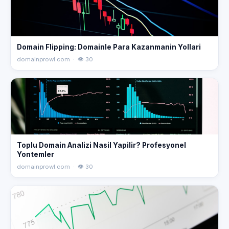
Domain Flipping: Domainle Para Kazanmanin Yollari
domainprowl.com · 👁 30
Toplu Domain Analizi Nasil Yapilir? Profesyonel
Yontemler
domainprowl.com · 👁 30