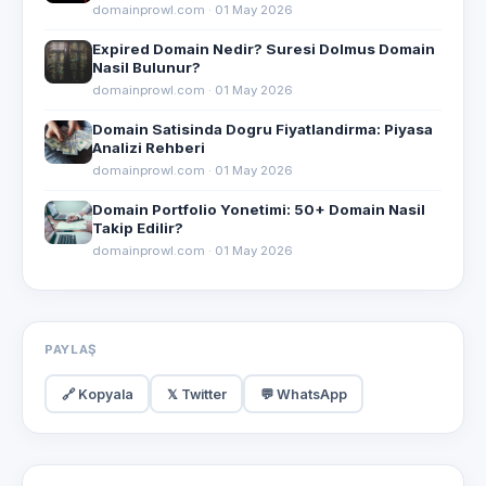
domainprowl.com · 01 May 2026
Expired Domain Nedir? Suresi Dolmus Domain
Nasil Bulunur?
domainprowl.com · 01 May 2026
Domain Satisinda Dogru Fiyatlandirma: Piyasa
Analizi Rehberi
domainprowl.com · 01 May 2026
Domain Portfolio Yonetimi: 50+ Domain Nasil
Takip Edilir?
domainprowl.com · 01 May 2026
PAYLAŞ
🔗 Kopyala
𝕏 Twitter
💬 WhatsApp