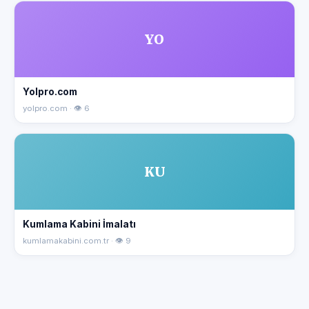
YO
Yolpro.com
yolpro.com · 👁 6
KU
Kumlama Kabini İmalatı
kumlamakabini.com.tr · 👁 9