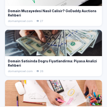
Domain Muzayedesi Nasil Calisir? GoDaddy Auctions
Rehberi
domainprowl.com · 👁 27
Domain Satisinda Dogru Fiyatlandirma: Piyasa Analizi
Rehberi
domainprowl.com · 👁 26