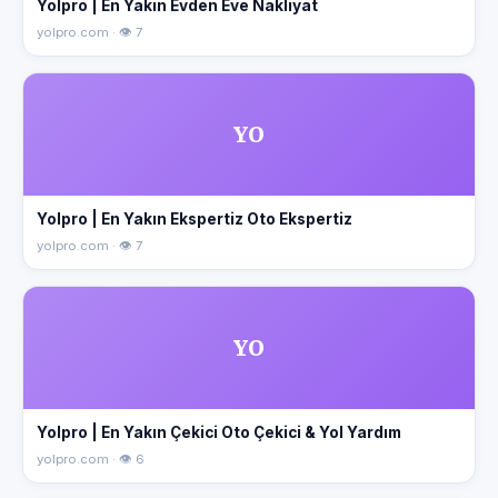
Yolpro | En Yakın Evden Eve Nakliyat
yolpro.com · 👁 7
YO
Yolpro | En Yakın Ekspertiz Oto Ekspertiz
yolpro.com · 👁 7
YO
Yolpro | En Yakın Çekici Oto Çekici & Yol Yardım
yolpro.com · 👁 6