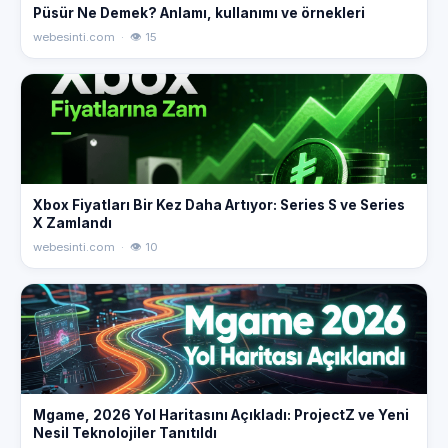
Püsür Ne Demek? Anlamı, kullanımı ve örnekleri
webesinti.com · 👁 15
Xbox Fiyatları Bir Kez Daha Artıyor: Series S ve Series
X Zamlandı
webesinti.com · 👁 10
Mgame, 2026 Yol Haritasını Açıkladı: ProjectZ ve Yeni
Nesil Teknolojiler Tanıtıldı