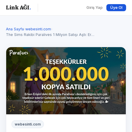
Link AĞI
.
Giriş Yap
Üye Ol
Ana Sayfa
›
webesinti.com
›
The Sims Rakibi Paralives 1 Milyon Satışı Aştı: Er…
webesinti.com