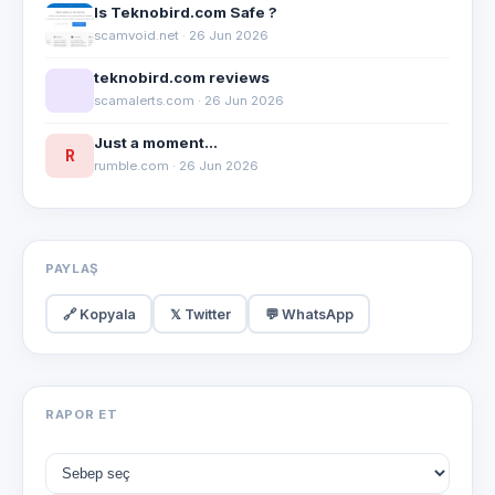
Is Teknobird.com Safe ?
scamvoid.net · 26 Jun 2026
teknobird.com reviews
scamalerts.com · 26 Jun 2026
Just a moment...
R
rumble.com · 26 Jun 2026
PAYLAŞ
🔗 Kopyala
𝕏 Twitter
💬 WhatsApp
RAPOR ET