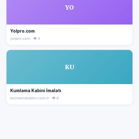
YO
Yolpro.com
yolpro.com · 👁 3
KU
Kumlama Kabini İmalatı
kumlamakabini.com.tr · 👁 6