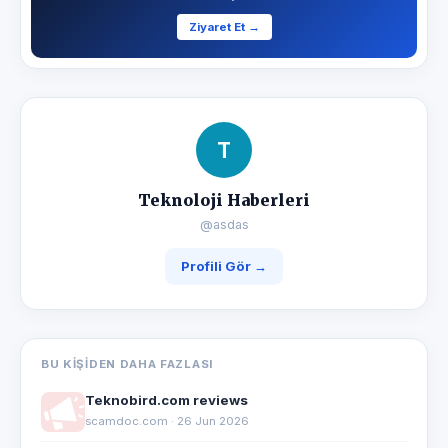
Ziyaret Et →
T
Teknoloji Haberleri
@asdas
Profili Gör →
BU KIŞIDEN DAHA FAZLASI
Teknobird.com reviews
scamdoc.com · 26 Jun 2026