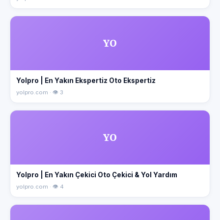
YO
Yolpro | En Yakın Ekspertiz Oto Ekspertiz
yolpro.com · 👁 3
YO
Yolpro | En Yakın Çekici Oto Çekici & Yol Yardım
yolpro.com · 👁 4