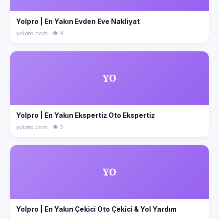
Yolpro | En Yakın Evden Eve Nakliyat
yolpro.com · 👁 4
YO
Yolpro | En Yakın Ekspertiz Oto Ekspertiz
yolpro.com · 👁 3
YO
Yolpro | En Yakın Çekici Oto Çekici & Yol Yardım