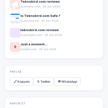
Teknobird.com reviews
scamdoc.com · 26 Jun 2026
Is Teknobird.com Safe ?
scamvoid.net · 26 Jun 2026
teknobird.com reviews
scamalerts.com · 26 Jun 2026
Just a moment...
R
rumble.com · 26 Jun 2026
PAYLAŞ
🔗 Kopyala
𝕏 Twitter
💬 WhatsApp
RAPOR ET