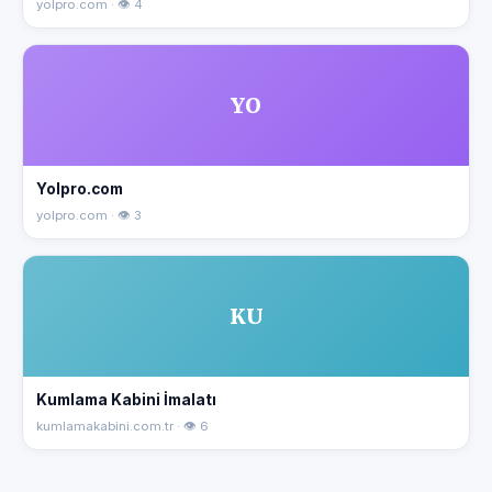
yolpro.com · 👁 4
YO
Yolpro.com
yolpro.com · 👁 3
KU
Kumlama Kabini İmalatı
kumlamakabini.com.tr · 👁 6