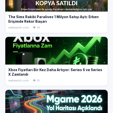
The Sims Rakibi Paralives 1 Milyon Satışı Aştı: Erken
Erişimde Rekor Başarı
webesinti.com · 👁 14
Xbox Fiyatları Bir Kez Daha Artıyor: Series S ve Series
X Zamlandı
webesinti.com · 👁 10