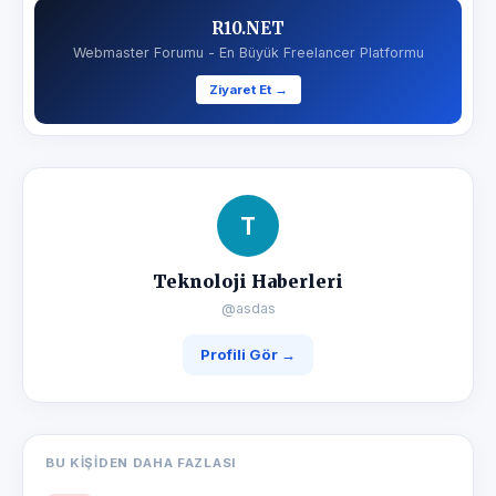
R10.NET
Webmaster Forumu - En Büyük Freelancer Platformu
Ziyaret Et →
T
Teknoloji Haberleri
@asdas
Profili Gör →
BU KIŞIDEN DAHA FAZLASI