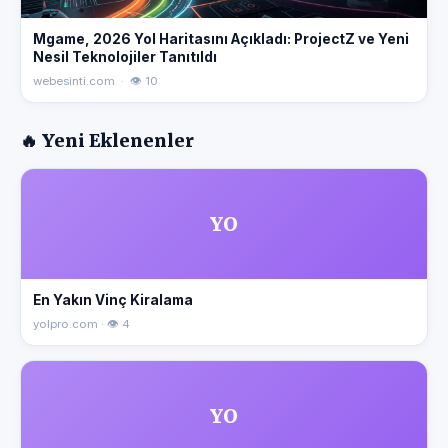
Mgame, 2026 Yol Haritasını Açıkladı: ProjectZ ve Yeni
Nesil Teknolojiler Tanıtıldı
webesinti.com · 👁 10
🔥 Yeni Eklenenler
YO
En Yakın Vinç Kiralama
yolpro.com · 👁 4
YO