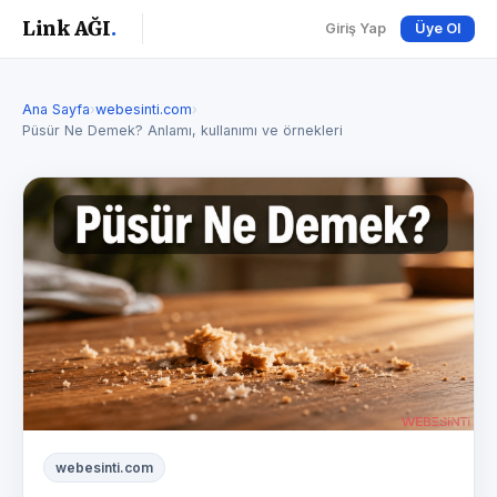
Link AĞI
.
Giriş Yap
Üye Ol
Ana Sayfa
›
webesinti.com
›
Püsür Ne Demek? Anlamı, kullanımı ve örnekleri
webesinti.com