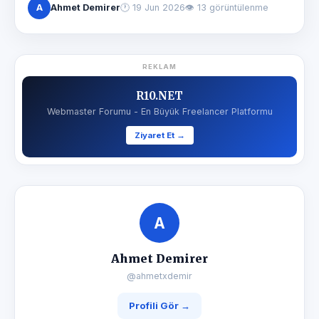
A
Ahmet Demirer
🕐
19 Jun 2026
👁 13 görüntülenme
REKLAM
R10.NET
Webmaster Forumu - En Büyük Freelancer Platformu
Ziyaret Et →
A
Ahmet Demirer
@ahmetxdemir
Profili Gör →