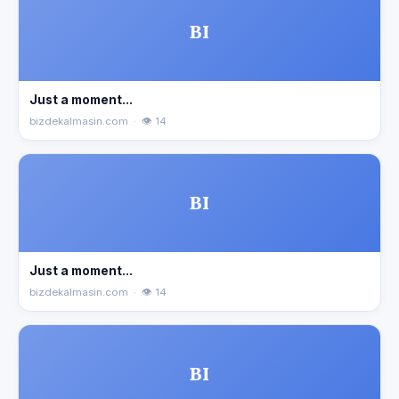
BI
Just a moment...
bizdekalmasin.com · 👁 14
BI
Just a moment...
bizdekalmasin.com · 👁 14
BI