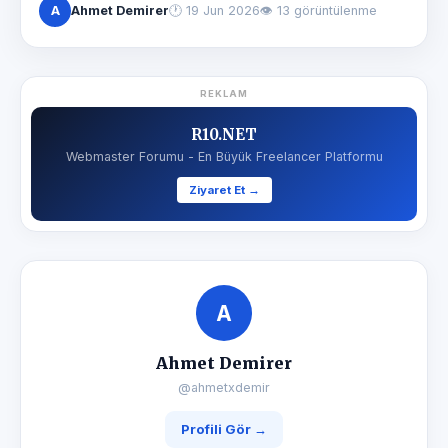
A
Ahmet Demirer
🕐
19 Jun 2026
👁 13 görüntülenme
REKLAM
R10.NET
Webmaster Forumu - En Büyük Freelancer Platformu
Ziyaret Et →
A
Ahmet Demirer
@ahmetxdemir
Profili Gör →