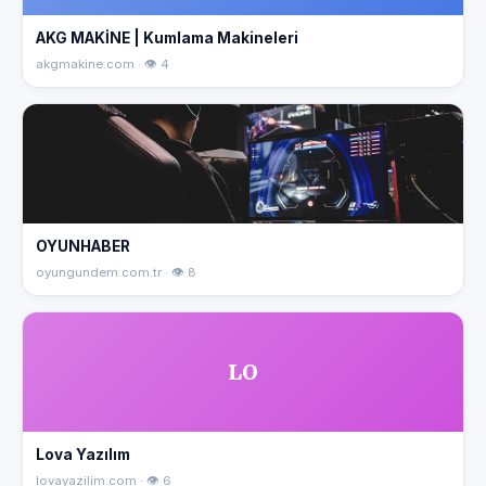
AKG MAKİNE | Kumlama Makineleri
akgmakine.com · 👁 4
OYUNHABER
oyungundem.com.tr · 👁 8
LO
Lova Yazılım
lovayazilim.com · 👁 6