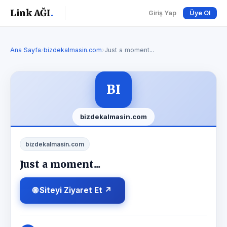
Link AĞI
.
Giriş Yap
Üye Ol
Ana Sayfa
›
bizdekalmasin.com
›
Just a moment...
BI
bizdekalmasin.com
bizdekalmasin.com
Just a moment...
🌐 Siteyi Ziyaret Et ↗