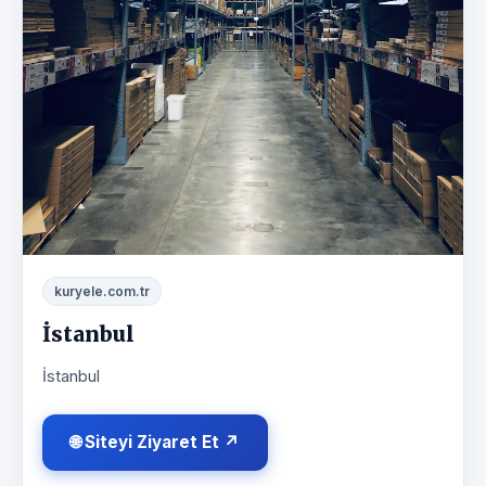
kuryele.com.tr
İstanbul
İstanbul
🌐 Siteyi Ziyaret Et ↗