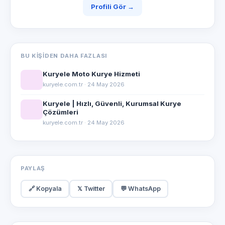
Profili Gör →
BU KIŞIDEN DAHA FAZLASI
Kuryele Moto Kurye Hizmeti
kuryele.com.tr · 24 May 2026
Kuryele | Hızlı, Güvenli, Kurumsal Kurye
Çözümleri
kuryele.com.tr · 24 May 2026
PAYLAŞ
🔗 Kopyala
𝕏 Twitter
💬 WhatsApp