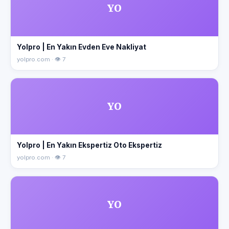
YO
Yolpro | En Yakın Evden Eve Nakliyat
yolpro.com · 👁 7
YO
Yolpro | En Yakın Ekspertiz Oto Ekspertiz
yolpro.com · 👁 7
YO