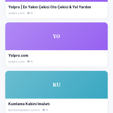
Yolpro | En Yakın Çekici Oto Çekici & Yol Yardım
yolpro.com · 👁 6
YO
Yolpro.com
yolpro.com · 👁 6
KU
Kumlama Kabini İmalatı
kumlamakabini.com.tr · 👁 9