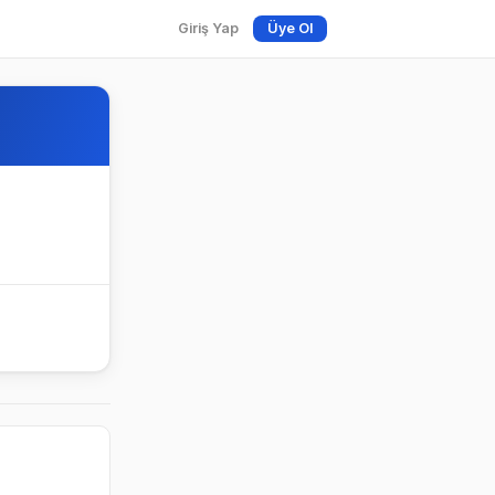
Giriş Yap
Üye Ol