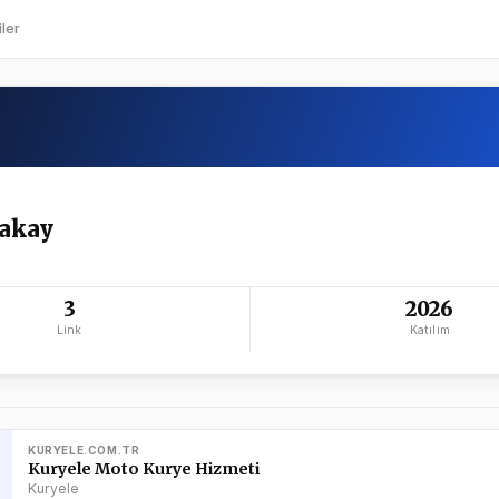
ler
akay
3
2026
Link
Katılım
KURYELE.COM.TR
Kuryele Moto Kurye Hizmeti
Kuryele