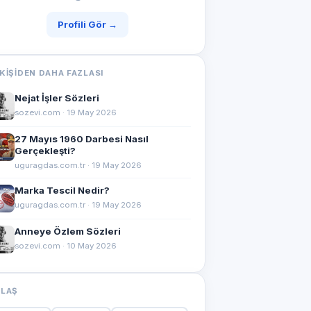
Profili Gör →
KIŞIDEN DAHA FAZLASI
Nejat İşler Sözleri
sozevi.com · 19 May 2026
27 Mayıs 1960 Darbesi Nasıl
Gerçekleşti?
uguragdas.com.tr · 19 May 2026
Marka Tescil Nedir?
uguragdas.com.tr · 19 May 2026
Anneye Özlem Sözleri
sozevi.com · 10 May 2026
YLAŞ