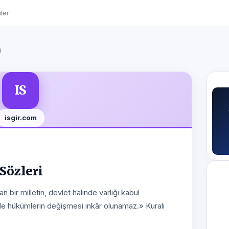
ler
i
IS
isgir.com
 Sözleri
ir milletin, devlet halinde varlığı kabul
e hükümlerin değişmesi inkâr olunamaz.» Kuralı