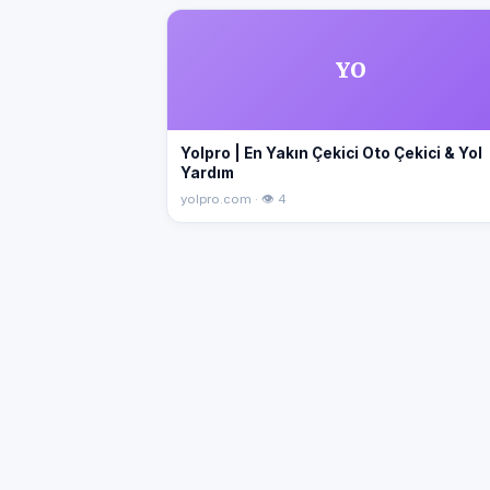
YO
Yolpro | En Yakın Çekici Oto Çekici & Yol
Yardım
yolpro.com · 👁 4