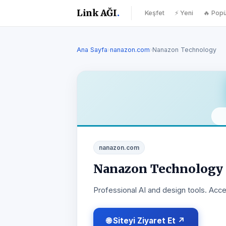
Link AĞI
.
Keşfet
⚡ Yeni
🔥 Popü
Ana Sayfa
›
nanazon.com
›
Nanazon Technology
nanazon.com
Nanazon Technology
Professional AI and design tools. Acce
🌐 Siteyi Ziyaret Et ↗