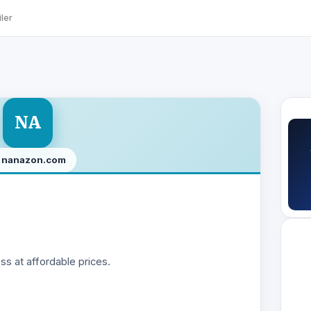
ler
NA
nanazon.com
ss at affordable prices.