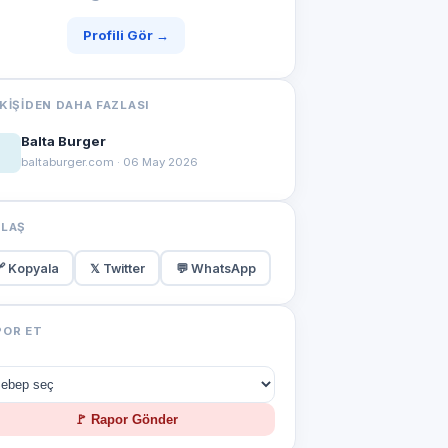
Profili Gör →
KIŞIDEN DAHA FAZLASI
Balta Burger
baltaburger.com · 06 May 2026
YLAŞ
 Kopyala
𝕏 Twitter
💬 WhatsApp
POR ET
🚩 Rapor Gönder