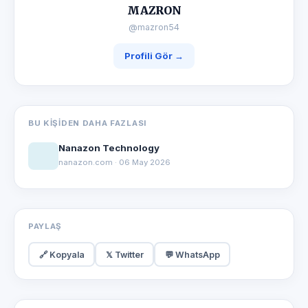
MAZRON
@mazron54
Profili Gör →
BU KIŞIDEN DAHA FAZLASI
Nanazon Technology
nanazon.com · 06 May 2026
PAYLAŞ
🔗 Kopyala
𝕏 Twitter
💬 WhatsApp