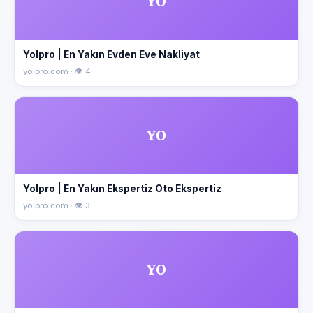
YO
Yolpro | En Yakın Evden Eve Nakliyat
yolpro.com · 👁 4
YO
Yolpro | En Yakın Ekspertiz Oto Ekspertiz
yolpro.com · 👁 3
YO