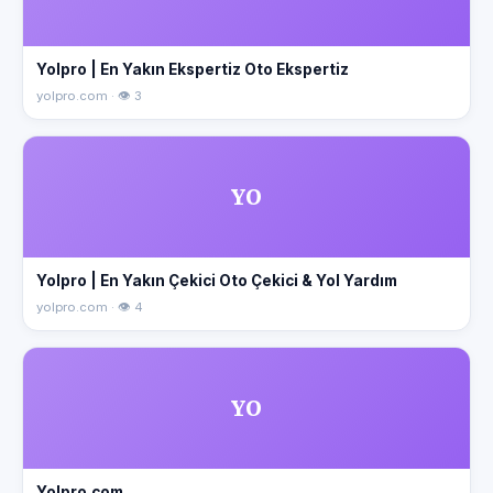
Yolpro | En Yakın Ekspertiz Oto Ekspertiz
yolpro.com · 👁 3
YO
Yolpro | En Yakın Çekici Oto Çekici & Yol Yardım
yolpro.com · 👁 4
YO
Yolpro.com