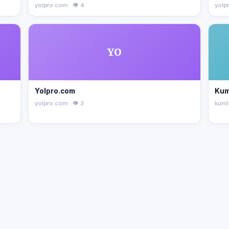
yolpro.com · 👁 4
yolpr
YO
Yolpro.com
Kum
yolpro.com · 👁 3
kuml