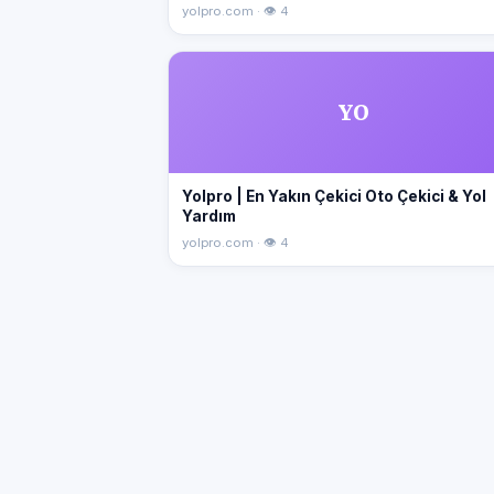
yolpro.com · 👁 4
YO
Yolpro | En Yakın Çekici Oto Çekici & Yol
Yardım
yolpro.com · 👁 4