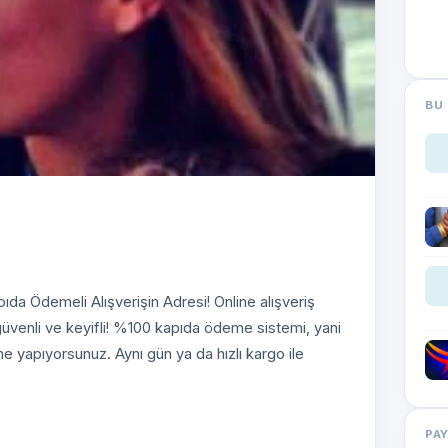
BU 
da Ödemeli Alışverişin Adresi! Online alışveriş
güvenli ve keyifli! %100 kapıda ödeme sistemi, yani
me yapıyorsunuz. Aynı gün ya da hızlı kargo ile
PA