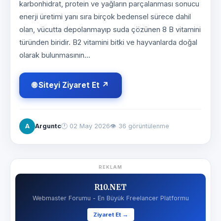
karbonhidrat, protein ve yağların parçalanması sonucu
enerji üretimi yanı sıra birçok bedensel sürece dahil
olan, vücutta depolanmayıp suda çözünen 8 B vitamini
türünden biridir. B2 vitamini bitki ve hayvanlarda doğal
olarak bulunmasının...
🌐 Siteyi Ziyaret Et ↗
A
Arguntc
🕐
02 May 2026
👁 36 görüntülenme
REKLAM
R10.NET
Webmaster Forumu - En Büyük Freelancer Platformu
Ziyaret Et →