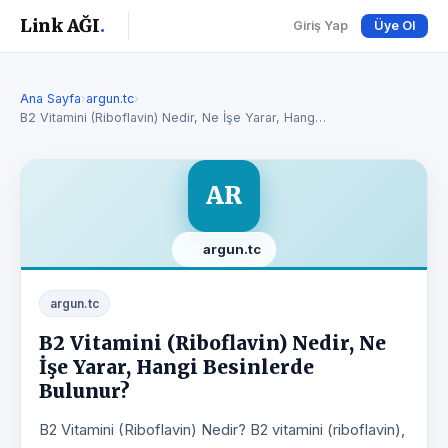
Link AĞI
.
Giriş Yap
Üye Ol
Ana Sayfa
›
argun.tc
›
B2 Vitamini (Riboflavin) Nedir, Ne İşe Yarar, Hang…
AR
argun.tc
argun.tc
B2 Vitamini (Riboflavin) Nedir, Ne
İşe Yarar, Hangi Besinlerde
Bulunur?
B2 Vitamini (Riboflavin) Nedir? B2 vitamini (riboflavin),