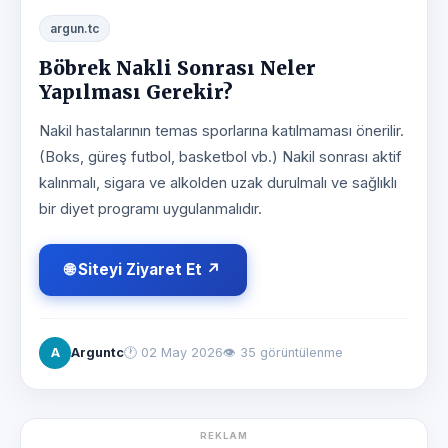
argun.tc
Böbrek Nakli Sonrası Neler
Yapılması Gerekir?
Nakil hastalarının temas sporlarına katılmaması önerilir.
(Boks, güreş futbol, basketbol vb.) Nakil sonrası aktif
kalınmalı, sigara ve alkolden uzak durulmalı ve sağlıklı
bir diyet programı uygulanmalıdır.
🌐 Siteyi Ziyaret Et ↗
A
Arguntc
🕐
02 May 2026
👁 35 görüntülenme
REKLAM