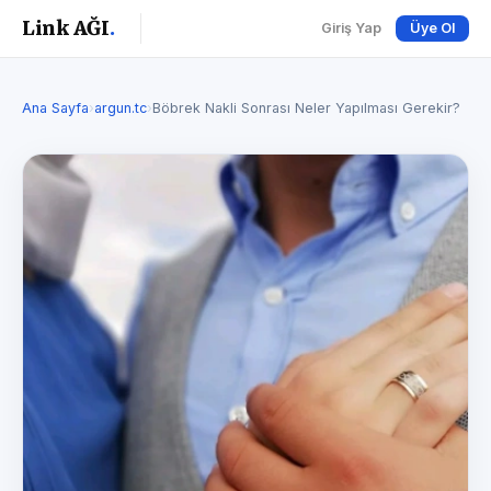
Link AĞI
.
Giriş Yap
Üye Ol
Ana Sayfa
›
argun.tc
›
Böbrek Nakli Sonrası Neler Yapılması Gerekir?