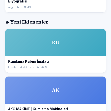
Biyografisi
argun.tc · 👁 43
🔥 Yeni Eklenenler
KU
Kumlama Kabini İmalatı
kumlamakabini.com.tr · 👁 5
AK
AKG MAKİNE | Kumlama Makineleri