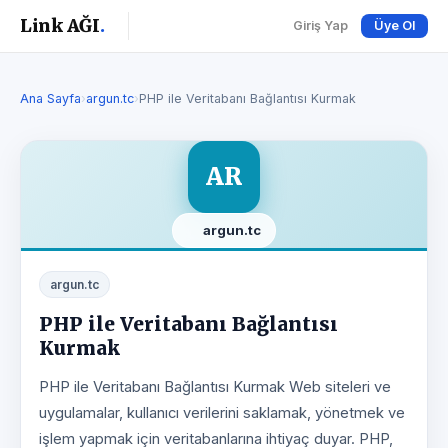
Link AĞI
.
Giriş Yap
Üye Ol
Ana Sayfa
›
argun.tc
›
PHP ile Veritabanı Bağlantısı Kurmak
AR
argun.tc
argun.tc
PHP ile Veritabanı Bağlantısı
Kurmak
PHP ile Veritabanı Bağlantısı Kurmak Web siteleri ve
uygulamalar, kullanıcı verilerini saklamak, yönetmek ve
işlem yapmak için veritabanlarına ihtiyaç duyar. PHP,