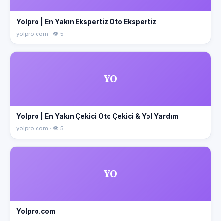
Yolpro | En Yakın Ekspertiz Oto Ekspertiz
yolpro.com · 👁 5
YO
Yolpro | En Yakın Çekici Oto Çekici & Yol Yardım
yolpro.com · 👁 5
YO
Yolpro.com