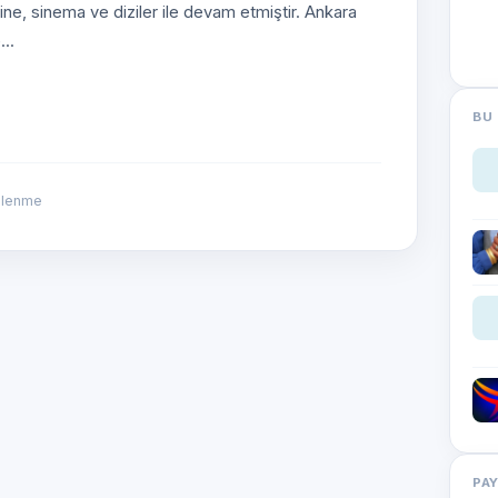
ine, sinema ve diziler ile devam etmiştir. Ankara
..
BU 
ülenme
PA