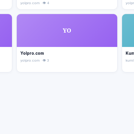
yolpro.com · 👁 4
yolpr
YO
Yolpro.com
Kum
yolpro.com · 👁 3
kuml