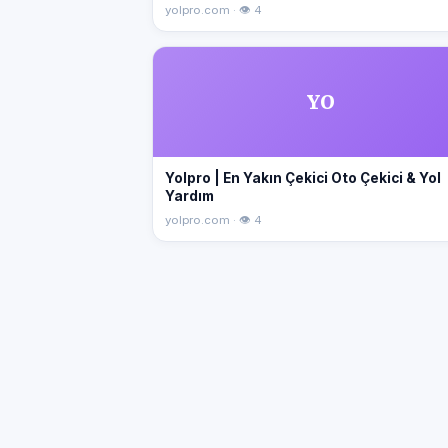
yolpro.com · 👁 4
YO
Yolpro | En Yakın Çekici Oto Çekici & Yol
Yardım
yolpro.com · 👁 4