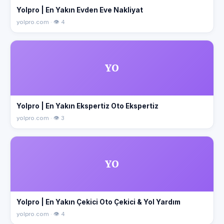
Yolpro | En Yakın Evden Eve Nakliyat
yolpro.com · 👁 4
YO
Yolpro | En Yakın Ekspertiz Oto Ekspertiz
yolpro.com · 👁 3
YO
Yolpro | En Yakın Çekici Oto Çekici & Yol Yardım
yolpro.com · 👁 4