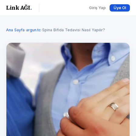
Link AĞI
.
Giriş Yap
Üye Ol
Ana Sayfa
›
argun.tc
›
Spina Bifida Tedavisi Nasıl Yapılır?