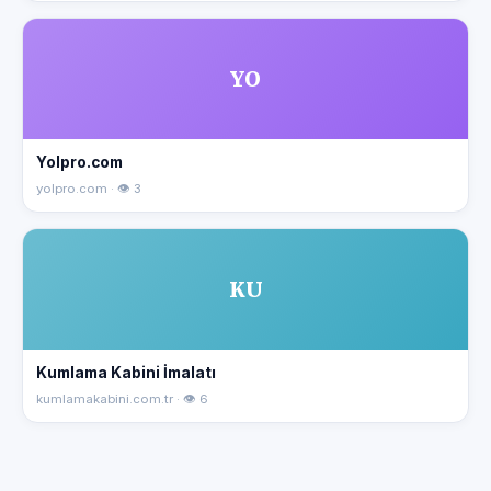
YO
Yolpro.com
yolpro.com · 👁 3
KU
Kumlama Kabini İmalatı
kumlamakabini.com.tr · 👁 6