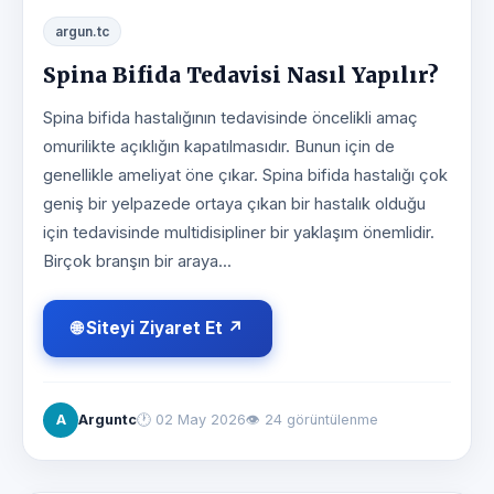
argun.tc
Spina Bifida Tedavisi Nasıl Yapılır?
Spina bifida hastalığının tedavisinde öncelikli amaç
omurilikte açıklığın kapatılmasıdır. Bunun için de
genellikle ameliyat öne çıkar. Spina bifida hastalığı çok
geniş bir yelpazede ortaya çıkan bir hastalık olduğu
için tedavisinde multidisipliner bir yaklaşım önemlidir.
Birçok branşın bir araya...
🌐 Siteyi Ziyaret Et ↗
A
Arguntc
🕐
02 May 2026
👁 24 görüntülenme