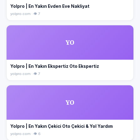
Yolpro | En Yakın Evden Eve Nakliyat
yolpro.com · 👁 7
YO
Yolpro | En Yakın Ekspertiz Oto Ekspertiz
yolpro.com · 👁 7
YO
Yolpro | En Yakın Çekici Oto Çekici & Yol Yardım
yolpro.com · 👁 6