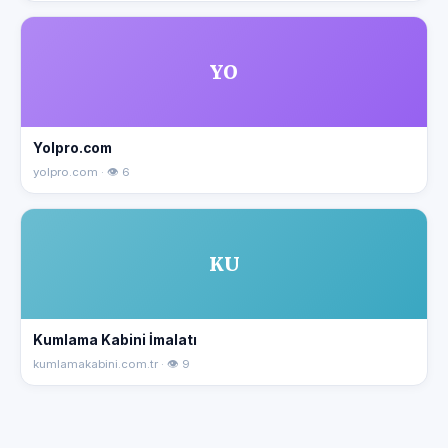
YO
Yolpro.com
yolpro.com · 👁 6
KU
Kumlama Kabini İmalatı
kumlamakabini.com.tr · 👁 9