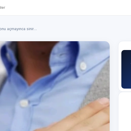
ler
efonu açmayınca sinir…