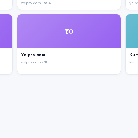
yolpro.com · 👁 4
yolpr
YO
Yolpro.com
Kum
yolpro.com · 👁 3
kuml